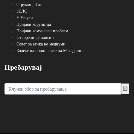
Струмица Гас
ЗЕЛС
E-Услуги
Пријави корупција
Пријави комунален проблем
Oтворени финансии
Совет за етика во медиуми
Кодекс на новинарите на Македонија
Пребарувај