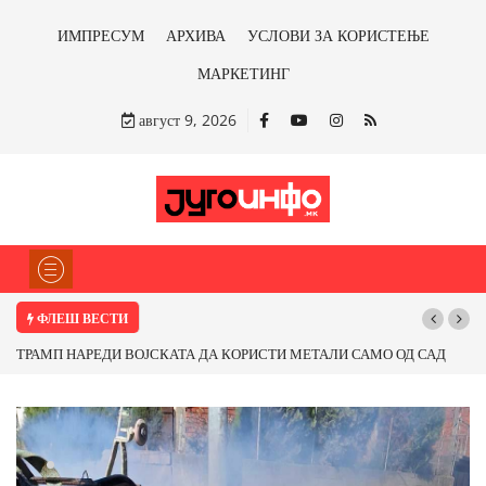
ИМПРЕСУМ
АРХИВА
УСЛОВИ ЗА КОРИСТЕЊЕ
МАРКЕТИНГ
август 9, 2026
ФЛЕШ ВЕСТИ
ТРАМП НАРЕДИ ВОЈСКАТА ДА КОРИСТИ МЕТАЛИ САМО ОД САД
ИЛИ ОД ПАРТНЕРСКИ ЗЕМЈИ Ќе профитираме ли со бакарот од
Иловица и со антимонот?