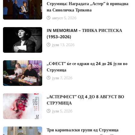
Струмица: Наградата „Астер“ ѝ припадна
на Синоличка Трпкова
август 5, 2026
IN MEMORIAM – ТИНКА РИСТЕСКА
(1953–2026)
јули 13, 2026
„СФЕСТ“ ќе се одржи од 24 до 26 јули во
Струмица
јули 7, 2026
„АСТЕРФЕСТ“ ОД 4 ДО 8 АВГУСТ ВО
СТРУМИЦА
јули 5, 2026
Три карневалски групи од Струмица