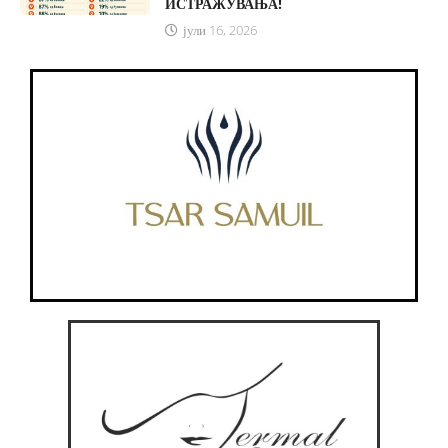
ИСТРАЖУВАЊА!
јули 16, 2026