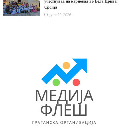
учествуваа на карневал во Бела Црква,
Србија
јуни 29, 2026