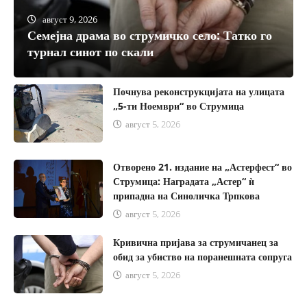
август 9, 2026
Семејна драма во струмичко село: Татко го
август 5, 2026
турнал синот по скали
Почнува реконструкцијата на улицата
„5-ти Ноември“ во Струмица
август 5, 2026
Отворено 21. издание на „Астерфест“ во
Струмица: Наградата „Астер“ ѝ
припадна на Синоличка Трпкова
август 5, 2026
Кривична пријава за струмичанец за
обид за убиство на поранешната сопруга
август 5, 2026