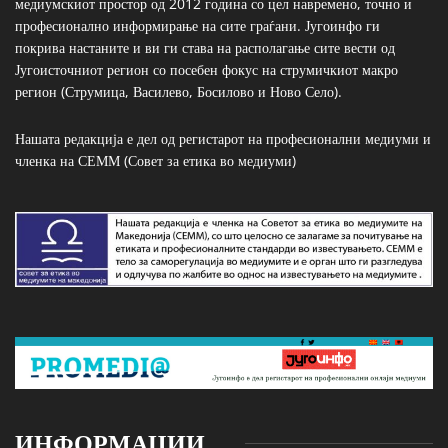
медиумскиот простор од 2012 година со цел навремено, точно и
професионално информирање на сите граѓани. Југоинфо ги
покрива настаните и ви ги става на располагање сите вести од
Југоисточниот регион со посебен фокус на струмичкиот макро
регион (Струмица, Василево, Босилово и Ново Село).
Нашата редакција е дел од регистарот на професионални медиуми и
членка на СЕММ (Совет за етика во медиуми)
ИНФОРМАЦИИ