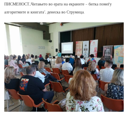
ПИСМЕНОСТ„Читањето во ерата на екраните – битка помеѓу
алгоритмите и книгата”, денеска во Струмица.