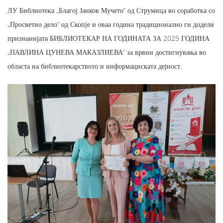
ЛУ Библиотека „Благој Јанков Мучето“ од Струмица во соработка со
„Просветно дело“ од Скопје и оваа година традиционално ги додели
признанијата БИБЛИОТЕКАР НА ГОДИНАТА ЗА 2025 ГОДИНА
„ПАВЛИНА ЦУНЕВА МАКАЗЛИЕВА“ за врвни достигнувања во
областа на библиотекарството и информациската дејност.