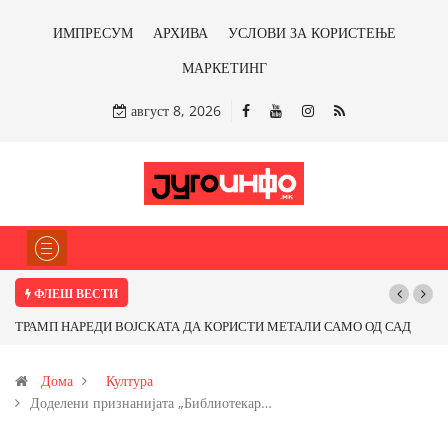
ИМПРЕСУМ
АРХИВА
УСЛОВИ ЗА КОРИСТЕЊЕ
МАРКЕТИНГ
август 8, 2026
ФЛЕШ ВЕСТИ
Почнува реконструкцијата на улицата „5-ти Ноември“ во Струмица
Дома
Култура
Доделени признанијата „Библиотекар…