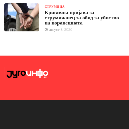
СТРУМИЦА
Кривична пријава за
струмичанец за обид за убиство
на поранешната
август 5, 2026