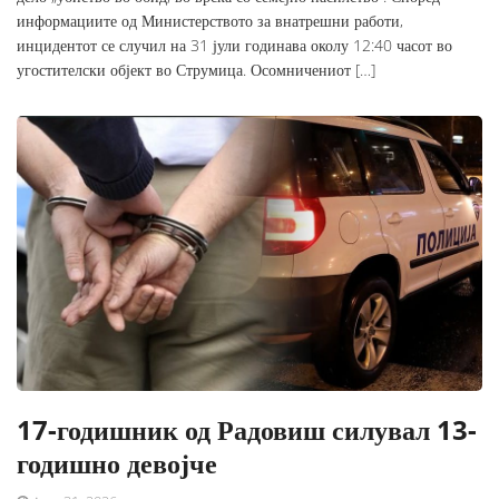
информациите од Министерството за внатрешни работи,
инцидентот се случил на 31 јули годинава околу 12:40 часот во
угостителски објект во Струмица. Осомничениот […]
17-годишник од Радовиш силувал 13-
годишно девојче