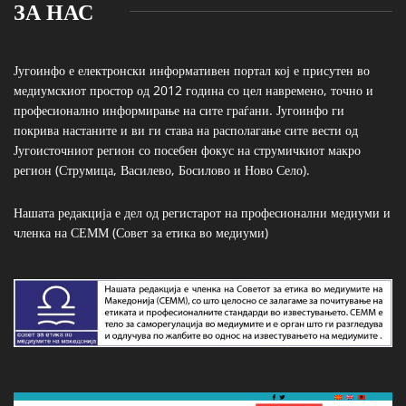
ЗА НАС
Југоинфо е електронски информативен портал кој е присутен во
медиумскиот простор од 2012 година со цел навремено, точно и
професионално информирање на сите граѓани. Југоинфо ги
покрива настаните и ви ги става на располагање сите вести од
Југоисточниот регион со посебен фокус на струмичкиот макро
регион (Струмица, Василево, Босилово и Ново Село).
Нашата редакција е дел од регистарот на професионални медиуми и
членка на СЕММ (Совет за етика во медиуми)