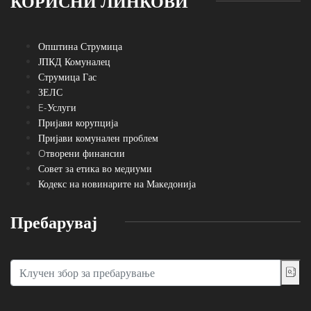
КОРИСНИ ЛИНКОВИ
Општина Струмица
ЈПКД Комуналец
Струмица Гас
ЗЕЛС
E-Услуги
Пријави корупција
Пријави комунален проблем
Oтворени финансии
Совет за етика во медиуми
Кодекс на новинарите на Македонија
Пребарувај