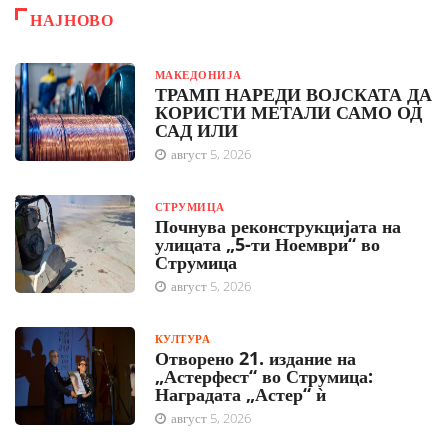
НАЈНОВО
МАКЕДОНИЈА
ТРАМП НАРЕДИ ВОЈСКАТА ДА
КОРИСТИ МЕТАЛИ САМО ОД
САД ИЛИ
август 5, 2026
СТРУМИЦА
Почнува реконструкцијата на
улицата „5-ти Ноември“ во
Струмица
август 5, 2026
КУЛТУРА
Отворено 21. издание на
„Астерфест“ во Струмица:
Наградата „Астер“ ѝ
август 5, 2026