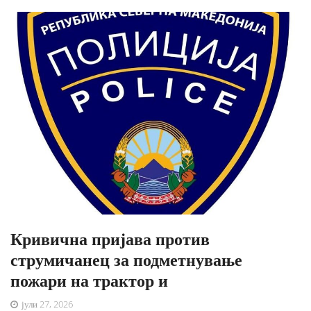
Кривична пријава против
струмичанец за подметнување
пожари на трактор и
јули 27, 2026