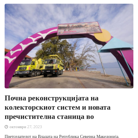
Почна реконструкцијата на
колекторскиот систем и новата
пречистителна станица во
октомври 27, 2023
Претседателот на Владата на Република Северна Македонија,