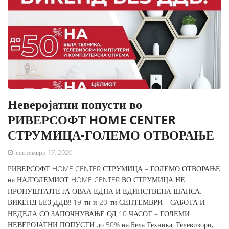
Неверојатни попусти во
РИВЕРСОФТ HOME CENTER
СТРУМИЦА-ГОЛЕМО ОТВОРАЊЕ
септември 17, 2020
РИВЕРСОФТ HOME CENTER СТРУМИЦА – ГОЛЕМО ОТВОРАЊЕ
на НАЈГОЛЕМИОТ HOME CENTER ВО СТРУМИЦА НЕ
ПРОПУШТАЈТЕ ЈА ОВАА ЕДНА И ЕДИНСТВЕНА ШАНСА,
ВИКЕНД БЕЗ ДДВ!! 19-ти и 20-ти СЕПТЕМВРИ – САБОТА И
НЕДЕЛА СО ЗАПОЧНУВАЊЕ ОД 10 ЧАСОТ – ГОЛЕМИ
НЕВЕРОЈАТНИ ПОПУСТИ до 50% на Бела Техника, Телевизори,