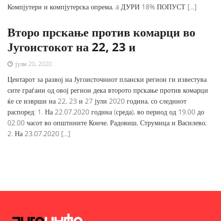
Компјутери и компјутерска опрема, a ДУРИ 18% ПОПУСТ […]
Второ прскање против комарци во
Југоистокот на 22, 23 и
јули 20, 2020
Центарот за развој на Југоисточниот плански регион ги известува
сите граѓани од овој регион дека второто прскање против комарци
ќе се изврши на 22, 23 и 27 јули 2020 година, со следниот
распоред: 1. На 22.07.2020 година (среда), во период од 19.00 до
02.00 часот во општините Конче, Радовиш, Струмица и Василево;
2. На 23.07.2020 […]