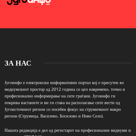
ЗА НАС
Југоинфо е електронски информативен портал кој е присутен во
медиумскиот простор од 2012 година со цел навремено, точно и
професионално информирање на сите граѓани. Југоинфо ги
покрива настаните и ви ги става на располагање сите вести од
Југоисточниот регион со посебен фокус на струмичкиот макро
регион (Струмица, Василево, Босилово и Ново Село).
Нашата редакција е дел од регистарот на професионални медиуми и