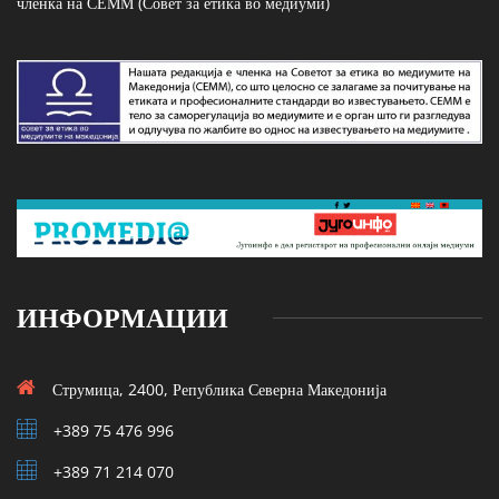
членка на СЕММ (Совет за етика во медиуми)
ИНФОРМАЦИИ
Струмица, 2400, Република Северна Македонија
+389 75 476 996
+389 71 214 070