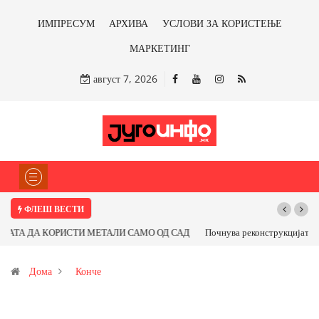
ИМПРЕСУМ
АРХИВА
УСЛОВИ ЗА КОРИСТЕЊЕ
МАРКЕТИНГ
август 7, 2026
ФЛЕШ ВЕСТИ
Почнува реконструкцијата на улицата „5-ти Ноември“ во Струмица
Дома
Конче