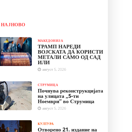
НАЈНОВО
МАКЕДОНИЈА
ТРАМП НАРЕДИ
ВОЈСКАТА ДА КОРИСТИ
МЕТАЛИ САМО ОД САД
ИЛИ
август 5, 2026
СТРУМИЦА
Почнува реконструкцијата
на улицата „5-ти
Ноември“ во Струмица
август 5, 2026
КУЛТУРА
Отворено 21. издание на