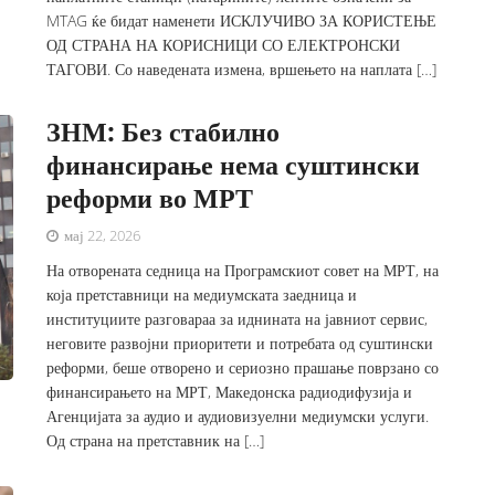
MTAG ќе бидат наменети ИСКЛУЧИВО ЗА КОРИСТЕЊЕ
ОД СТРАНА НА КОРИСНИЦИ СО ЕЛЕКТРОНСКИ
ТАГОВИ. Со наведената измена, вршењето на наплата […]
ЗНМ: Без стабилно
финансирање нема суштински
реформи во МРТ
мај 22, 2026
На отворената седница на Програмскиот совет на МРТ, на
која претставници на медиумската заедница и
институциите разговараа за иднината на јавниот сервис,
неговите развојни приоритети и потребата од суштински
реформи, беше отворено и сериозно прашање поврзано со
финансирањето на МРТ, Македонска радиодифузија и
Агенцијата за аудио и аудиовизуелни медиумски услуги.
Од страна на претставник на […]