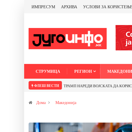
ИМПРЕСУМ
АРХИВА
УСЛОВИ ЗА КОРИСТЕЊ
СТРУМИЦА
РЕГИОН
МАКЕДОНИ
ФЛЕШ ВЕСТИ
Почнува реконструкцијата на улицата „
Дома
Македонија