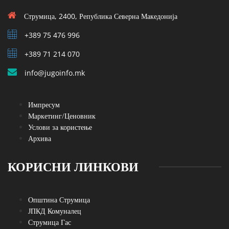
Струмица, 2400, Република Северна Македонија
+389 75 476 996
+389 71 214 070
info@jugoinfo.mk
Импресум
Маркетинг/Ценовник
Услови за користење
Архива
КОРИСНИ ЛИНКОВИ
Општина Струмица
ЈПКД Комуналец
Струмица Гас