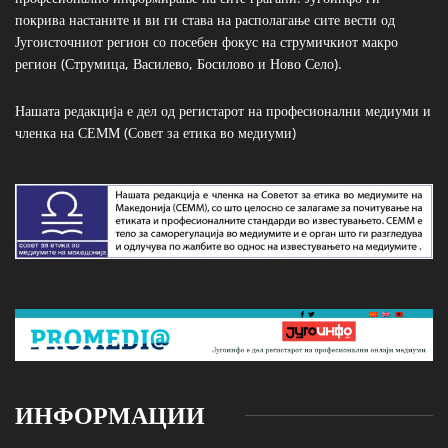
покрива настаните и ви ги става на располагање сите вести од
Југоисточниот регион со посебен фокус на струмичкиот макро
регион (Струмица, Василево, Босилово и Ново Село).
Нашата редакција е дел од регистарот на професионални медиуми и
членка на СЕММ (Совет за етика во медиуми)
ИНФОРМАЦИИ