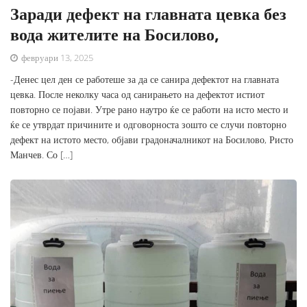
Заради дефект на главната цевка без
вода жителите на Босилово,
февруари 13, 2025
-Денес цел ден се работеше за да се санира дефектот на главната
цевка. После неколку часа од санирањето на дефектот истиот
повторно се појави. Утре рано наутро ќе се работи на исто место и
ќе се утврдат причините и одговорноста зошто се случи повторно
дефект на истото место, објави градоначалникот на Босилово, Ристо
Манчев. Со […]