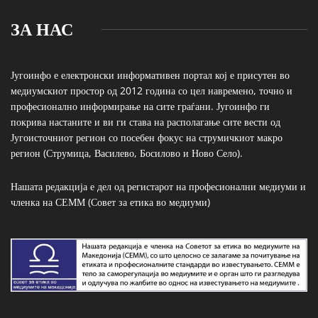
ЗА НАС
Југоинфо е електронски информативен портал кој е присутен во
медиумскиот простор од 2012 година со цел навремено, точно и
професионално информирање на сите граѓани. Југоинфо ги
покрива настаните и ви ги става на располагање сите вести од
Југоисточниот регион со посебен фокус на струмичкиот макро
регион (Струмица, Василево, Босилово и Ново Село).
Нашата редакција е дел од регистарот на професионални медиуми и
членка на СЕММ (Совет за етика во медиуми)