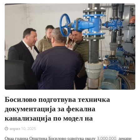
Босилово подготвува техничка
документација за фекална
канализација по модел на
април 10, 2025
Оваа година Општина Босилово одвојува околу 3.000.000. денари