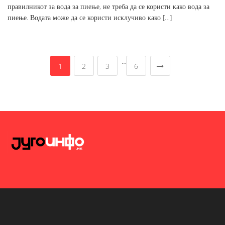
правилникот за вода за пиење, не треба да се користи како вода за
пиење. Водата може да се користи исклучиво како […]
…
1
2
3
6