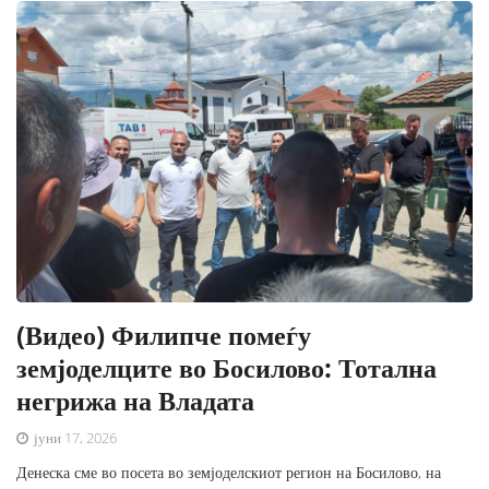
(Видео) Филипче помеѓу
земјоделците во Босилово: Тотална
негрижа на Владата
јуни 17, 2026
Денеска сме во посета во земјоделскиот регион на Босилово, на