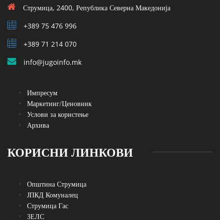
Струмица, 2400, Република Северна Македонија
+389 75 476 996
+389 71 214 070
info@jugoinfo.mk
Импресум
Маркетинг/Ценовник
Услови за користење
Архива
КОРИСНИ ЛИНКОВИ
Општина Струмица
ЈПКД Комуналец
Струмица Гас
ЗЕЛС