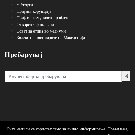
E-Услуги
Пријави корупција
Пријави комунален проблем
Oтворени финансии
Совет за етика во медиуми
Кодекс на новинарите на Македонија
Пребарувај
Сите написи се користат само за лично информирање. Преземање,