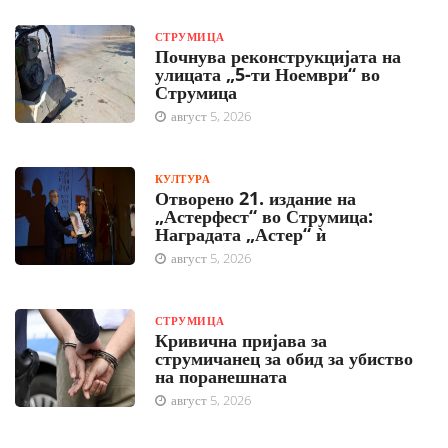
СТРУМИЦА
Почнува реконструкцијата на
улицата „5-ти Ноември“ во
Струмица
август 5, 2026
КУЛТУРА
Отворено 21. издание на
„Астерфест“ во Струмица:
Наградата „Астер“ ѝ
август 5, 2026
СТРУМИЦА
Кривична пријава за
струмичанец за обид за убиство
на поранешната
август 5, 2026