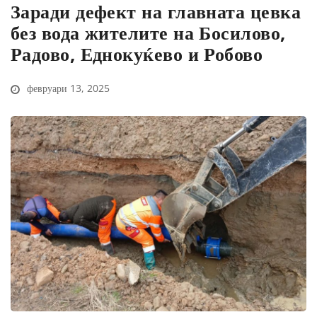
Заради дефект на главната цевка
без вода жителите на Босилово,
Радово, Еднокуќево и Робово
февруари 13, 2025