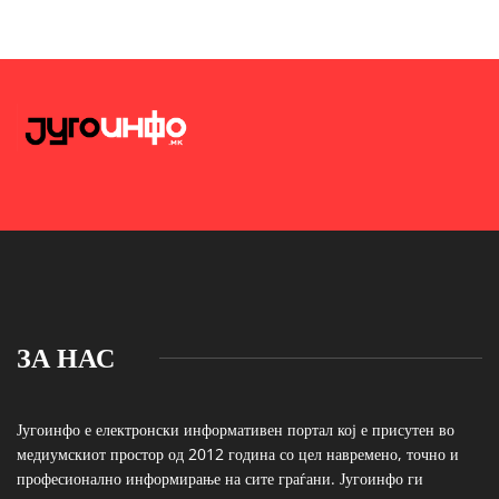
ЗА НАС
Југоинфо е електронски информативен портал кој е присутен во
медиумскиот простор од 2012 година со цел навремено, точно и
професионално информирање на сите граѓани. Југоинфо ги