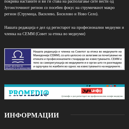
покрива настаните и ви ги става на располагање сите вести од
Југоисточниот регион со посебен фокус на струмичкиот макро
регион (Струмица, Василево, Босилово и Ново Село).
Нашата редакција е дел од регистарот на професионални медиуми и
членка на СЕММ (Совет за етика во медиуми)
ИНФОРМАЦИИ