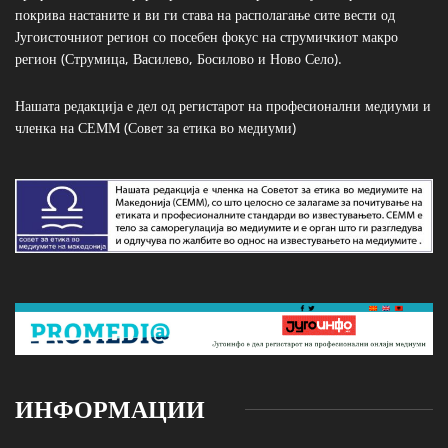
покрива настаните и ви ги става на располагање сите вести од
Југоисточниот регион со посебен фокус на струмичкиот макро
регион (Струмица, Василево, Босилово и Ново Село).
Нашата редакција е дел од регистарот на професионални медиуми и
членка на СЕММ (Совет за етика во медиуми)
ИНФОРМАЦИИ