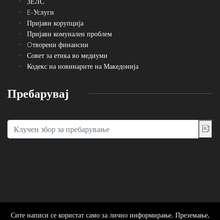
ЗЕЛС
E-Услуги
Пријави корупција
Пријави комунален проблем
Oтворени финансии
Совет за етика во медиуми
Кодекс на новинарите на Македонија
Пребарувај
Сите написи се користат само за лично информирање. Преземање,