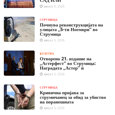
САД ИЛИ
август 5, 2026
СТРУМИЦА
Почнува реконструкцијата на
улицата „5-ти Ноември“ во
Струмица
август 5, 2026
КУЛТУРА
Отворено 21. издание на
„Астерфест“ во Струмица:
Наградата „Астер“ ѝ
август 5, 2026
СТРУМИЦА
Кривична пријава за
струмичанец за обид за убиство
на поранешната
август 5, 2026