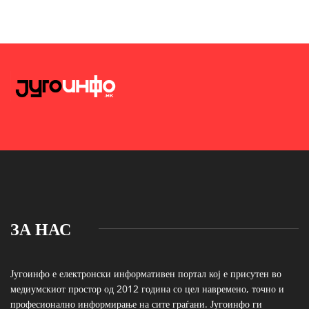
ЗА НАС
Југоинфо е електронски информативен портал кој е присутен во
медиумскиот простор од 2012 година со цел навремено, точно и
професионално информирање на сите граѓани. Југоинфо ги