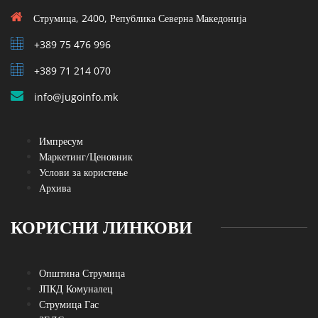
Струмица, 2400, Република Северна Македонија
+389 75 476 996
+389 71 214 070
info@jugoinfo.mk
Импресум
Маркетинг/Ценовник
Услови за користење
Архива
КОРИСНИ ЛИНКОВИ
Општина Струмица
ЈПКД Комуналец
Струмица Гас