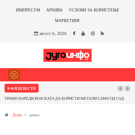
ИМПРЕСУМ
АРХИВА
УСЛОВИ ЗА КОРИСТЕЊЕ
МАРКЕТИНГ
август 6, 2026
ФЛЕШ ВЕСТИ
ТРАМП НАРЕДИ ВОЈСКАТА ДА КОРИСТИ МЕТАЛИ САМО ОД САД
ИЛИ ОД ПАРТНЕРСКИ ЗЕМЈИ Ќе профитираме ли со бакарот од
Дома
цевка
Иловица и со антимонот?