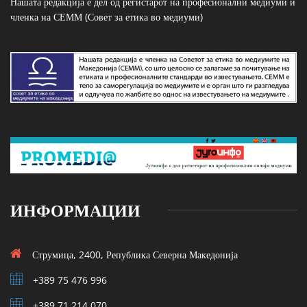
Нашата редакција е дел од регистарот на професионални медиуми и
членка на СЕММ (Совет за етика во медиуми)
ИНФОРМАЦИИ
Струмица, 2400, Република Северна Македонија
+389 75 476 996
+389 71 214 070