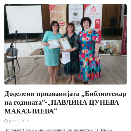
Доделени признанијата „Библиотекар
на годината“-„ПАВЛИНА ЦУНЕВА
МАКАЗЛИЕВА“
јуни 5, 2026
По повод 1 Јуни – меѓународниот ден на детето и 10 Јуни –