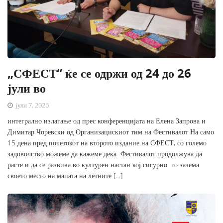
„СФЕСТ“ ќе се одржи од 24 до 26
јули во
јули 7, 2026
интегрално излагање од прес конференцијата на Елена Запрова и
Димитар Чоревски од Организацискиот тим на Фестивалот На само
15 дена пред почетокот на второто издание на СФЕСТ, со големо
задоволство можеме да кажеме дека Фестивалот продолжува да
расте и да се развива во културен настан кој сигурно го зазема
своето место на мапата на летните […]