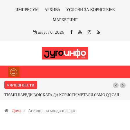
ИМПРЕСУМ
АРХИВА
УСЛОВИ ЗА КОРИСТЕЊЕ
МАРКЕТИНГ
август 6, 2026
ФЛЕШ ВЕСТИ
ТРАМП НАРЕДИ ВОЈСКАТА ДА КОРИСТИ МЕТАЛИ САМО ОД САД
ИЛИ ОД ПАРТНЕРСКИ ЗЕМЈИ Ќе профитираме ли со бакарот од
Дома
Агенција за млади и спорт
Иловица и со антимонот?