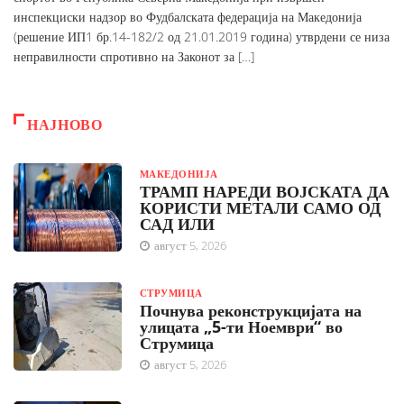
инспекциски надзор во Фудбалската федерација на Македонија
(решение ИП1 бр.14-182/2 од 21.01.2019 година) утврдени се низа
неправилности спротивно на Законот за […]
НАЈНОВО
МАКЕДОНИЈА
ТРАМП НАРЕДИ ВОЈСКАТА ДА
КОРИСТИ МЕТАЛИ САМО ОД
САД ИЛИ
август 5, 2026
СТРУМИЦА
Почнува реконструкцијата на
улицата „5-ти Ноември“ во
Струмица
август 5, 2026