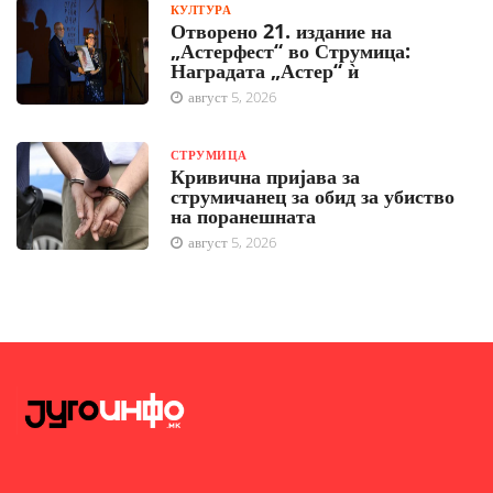
КУЛТУРА
Отворено 21. издание на
„Астерфест“ во Струмица:
Наградата „Астер“ ѝ
август 5, 2026
СТРУМИЦА
Кривична пријава за
струмичанец за обид за убиство
на поранешната
август 5, 2026