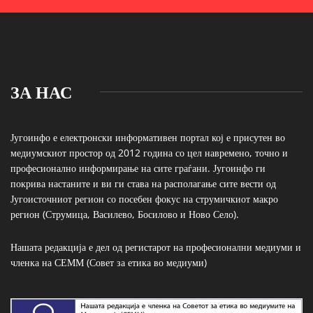
ЗА НАС
Југоинфо е електронски информативен портал кој е присутен во
медиумскиот простор од 2012 година со цел навремено, точно и
професионално информирање на сите граѓани. Југоинфо ги
покрива настаните и ви ги става на располагање сите вести од
Југоисточниот регион со посебен фокус на струмичкиот макро
регион (Струмица, Василево, Босилово и Ново Село).
Нашата редакција е дел од регистарот на професионални медиуми и
членка на СЕММ (Совет за етика во медиуми)