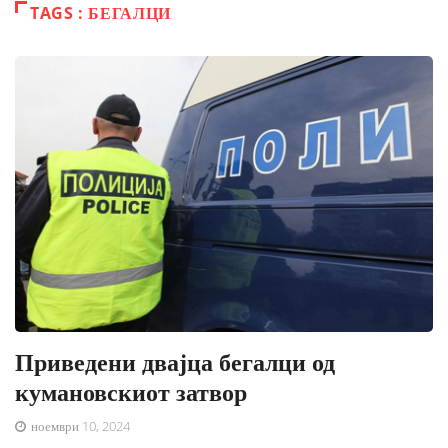
TAGS : БЕГАЛЦИ
Приведени двајца бегалци од
кумановскиот затвор
ноември 10, 2024