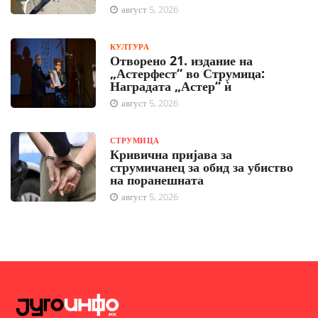
август 5, 2026
КУЛТУРА
Отворено 21. издание на
„Астерфест“ во Струмица:
Наградата „Астер“ ѝ
август 5, 2026
СТРУМИЦА
Кривична пријава за
струмичанец за обид за убиство
на поранешната
август 5, 2026