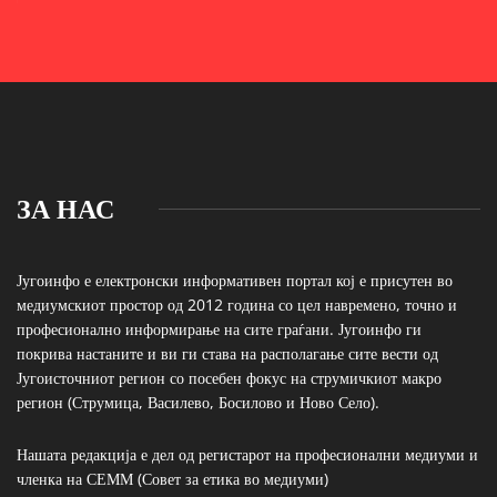
ЗА НАС
Југоинфо е електронски информативен портал кој е присутен во
медиумскиот простор од 2012 година со цел навремено, точно и
професионално информирање на сите граѓани. Југоинфо ги
покрива настаните и ви ги става на располагање сите вести од
Југоисточниот регион со посебен фокус на струмичкиот макро
регион (Струмица, Василево, Босилово и Ново Село).
Нашата редакција е дел од регистарот на професионални медиуми и
членка на СЕММ (Совет за етика во медиуми)