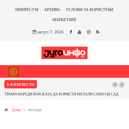
ИМПРЕСУМ
АРХИВА
УСЛОВИ ЗА КОРИСТЕЊЕ
МАРКЕТИНГ
август 7, 2026
ФЛЕШ ВЕСТИ
ТРАМП НАРЕДИ ВОЈСКАТА ДА КОРИСТИ МЕТАЛИ САМО ОД САД
ИЛИ ОД ПАРТНЕРСКИ ЗЕМЈИ Ќе профитираме ли со бакарот од
Дома
бегалци
Иловица и со антимонот?