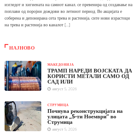
изгледот и хигиената на самиот канал, се превенира од создавање на
поплави од поројни дождови во летниот период. Во акцијата е
соберена и депонирана сета трева и растенија, сите нови израстоци
на трева и растенија во каналот […]
НАЈНОВО
МАКЕДОНИЈА
ТРАМП НАРЕДИ ВОЈСКАТА ДА
КОРИСТИ МЕТАЛИ САМО ОД
САД ИЛИ
август 5, 2026
СТРУМИЦА
Почнува реконструкцијата на
улицата „5-ти Ноември“ во
Струмица
август 5, 2026