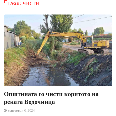
TAGS : ЧИСТИ
Општината го чисти коритото на
реката Водочница
септември 6, 2024