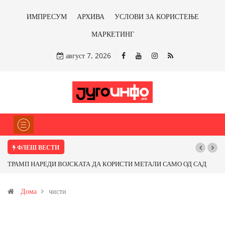
ИМПРЕСУМ
АРХИВА
УСЛОВИ ЗА КОРИСТЕЊЕ
МАРКЕТИНГ
август 7, 2026
ФЛЕШ ВЕСТИ
Почнува реконструкцијата на улицата „5-ти Ноември“ во Струмица
Дома
чисти