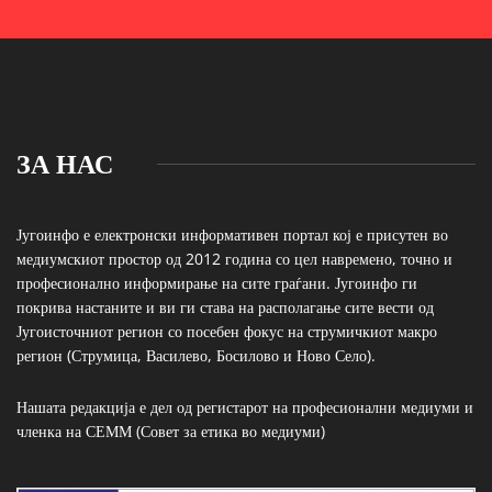
ЗА НАС
Југоинфо е електронски информативен портал кој е присутен во
медиумскиот простор од 2012 година со цел навремено, точно и
професионално информирање на сите граѓани. Југоинфо ги
покрива настаните и ви ги става на располагање сите вести од
Југоисточниот регион со посебен фокус на струмичкиот макро
регион (Струмица, Василево, Босилово и Ново Село).
Нашата редакција е дел од регистарот на професионални медиуми и
членка на СЕММ (Совет за етика во медиуми)