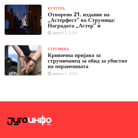
КУЛТУРА
Отворено 21. издание на
„Астерфест“ во Струмица:
Наградата „Астер“ ѝ
август 5, 2026
СТРУМИЦА
Кривична пријава за
струмичанец за обид за убиство
на поранешната
август 5, 2026