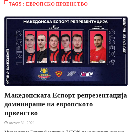
TAGS : ЕВРОПСКО ПРВЕНСТВО
Македонската Еспорт репрезентација
доминираше на европското
првенство
август 31, 2021
Македонската Еспорт Федерација (МЕСФ), во изминатите неколку