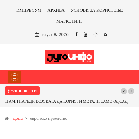
ИМПРЕСУМ
АРХИВА
УСЛОВИ ЗА КОРИСТЕЊЕ
МАРКЕТИНГ
август 8, 2026
ФЛЕШ ВЕСТИ
ТРАМП НАРЕДИ ВОЈСКАТА ДА КОРИСТИ МЕТАЛИ САМО ОД САД
ИЛИ ОД ПАРТНЕРСКИ ЗЕМЈИ Ќе профитираме ли со бакарот од
Дома
европско првенство
Иловица и со антимонот?