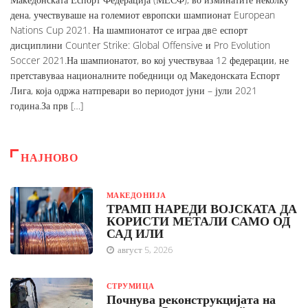
дена, учествуваше на големиот европски шампионат European
Nations Cup 2021. На шампионатот се играа двe еспорт
дисциплини Counter Strike: Global Offensive и Pro Evolution
Soccer 2021.На шампионатот, во кој учествуваа 12 федерации, не
претставуваа националните победници од Македонската Еспорт
Лига, која одржа натпревари во периодот јуни – јули 2021
година.За прв […]
НАЈНОВО
МАКЕДОНИЈА
ТРАМП НАРЕДИ ВОЈСКАТА ДА
КОРИСТИ МЕТАЛИ САМО ОД
САД ИЛИ
август 5, 2026
СТРУМИЦА
Почнува реконструкцијата на