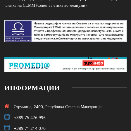
членка на СЕММ (Совет за етика во медиуми)
ИНФОРМАЦИИ
Струмица, 2400, Република Северна Македонија
+389 75 476 996
+389 71 214 070