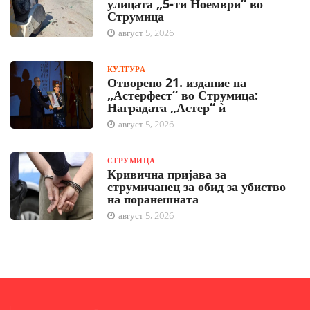
улицата „5-ти Ноември“ во
Струмица
август 5, 2026
КУЛТУРА
Отворено 21. издание на
„Астерфест“ во Струмица:
Наградата „Астер“ ѝ
август 5, 2026
СТРУМИЦА
Кривична пријава за
струмичанец за обид за убиство
на поранешната
август 5, 2026