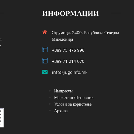
ИНФОРМАЦИИ
Струмица, 2400, Република Северна
л
Македонија
е
+389 75 476 996
+389 71 214 070
info@jugoinfo.mk
Импресум
Маркетинг/Ценовник
Услови за користење
Архива