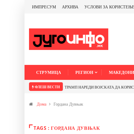
ИМПРЕСУМ
АРХИВА
УСЛОВИ ЗА КОРИСТЕЊ
СТРУМИЦА
РЕГИОН
МАКЕДОНИ
ФЛЕШ ВЕСТИ
ТРАМП НАРЕДИ ВОЈСКАТА ДА КОРИСТИ 
Дома
Гордана Дувњак
TAGS : ГОРДАНА ДУВЊАК