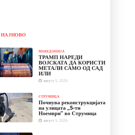
НАЈНОВО
МАКЕДОНИЈА
ТРАМП НАРЕДИ
ВОЈСКАТА ДА КОРИСТИ
МЕТАЛИ САМО ОД САД
ИЛИ
август 5, 2026
СТРУМИЦА
Почнува реконструкцијата
на улицата „5-ти
Ноември“ во Струмица
август 5, 2026