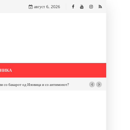
август 6, 2026
НИКА
бакарот од Иловица и со антимонот?