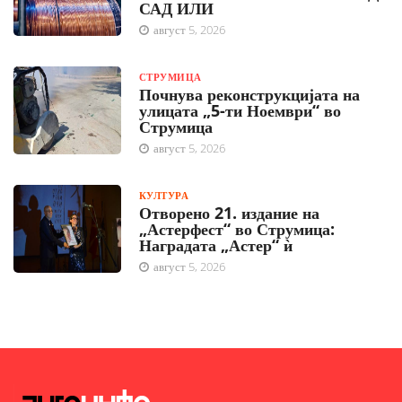
САД ИЛИ
август 5, 2026
СТРУМИЦА
Почнува реконструкцијата на
улицата „5-ти Ноември“ во
Струмица
август 5, 2026
КУЛТУРА
Отворено 21. издание на
„Астерфест“ во Струмица:
Наградата „Астер“ ѝ
август 5, 2026