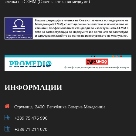
членка на СЕММ (Совет за етика во медиуми)
ИНФОРМАЦИИ
Струмица, 2400, Република Северна Македонија
+389 75 476 996
+389 71 214 070