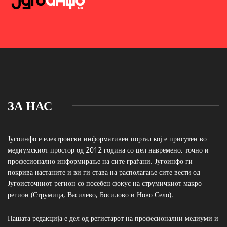
ЗА НАС
Југоинфо е електронски информативен портал кој е присутен во
медиумскиот простор од 2012 година со цел навремено, точно и
професионално информирање на сите граѓани. Југоинфо ги
покрива настаните и ви ги става на располагање сите вести од
Југоисточниот регион со посебен фокус на струмичкиот макро
регион (Струмица, Василево, Босилово и Ново Село).
Нашата редакција е дел од регистарот на професионални медиуми и