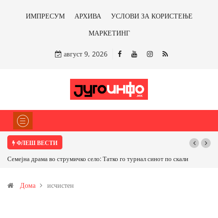
ИМПРЕСУМ
АРХИВА
УСЛОВИ ЗА КОРИСТЕЊЕ
МАРКЕТИНГ
август 9, 2026
ФЛЕШ ВЕСТИ
Семејна драма во струмичко село: Татко го турнал синот по скали
Дома
исчистен