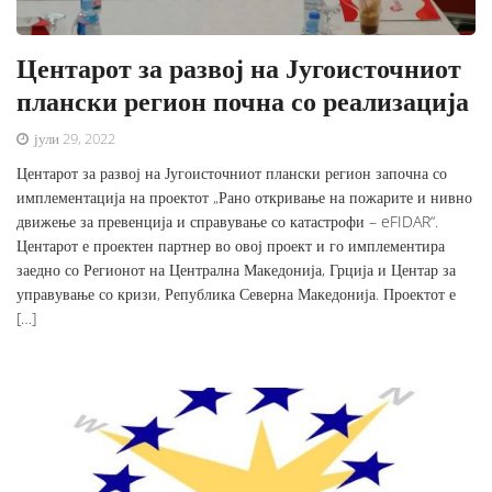
Центарот за развој на Југоисточниот
плански регион почна со реализација
јули 29, 2022
Центарот за развој на Југоисточниот плански регион започна со
имплементација на проектот „Рано откривање на пожарите и нивно
движење за превенција и справување со катастрофи – eFIDAR“.
Центарот е проектен партнер во овој проект и го имплементира
заедно со Регионот на Централна Македонија, Грција и Центар за
управување со кризи, Република Северна Македонија. Проектот е
[…]