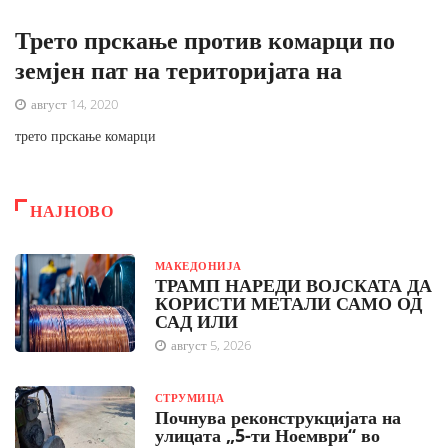
Трето прскање против комарци по
земјен пат на територијата на
август 14, 2020
трето прскање комарци
НАЈНОВО
МАКЕДОНИЈА
ТРАМП НАРЕДИ ВОЈСКАТА ДА
КОРИСТИ МЕТАЛИ САМО ОД
САД ИЛИ
август 5, 2026
СТРУМИЦА
Почнува реконструкцијата на
улицата „5-ти Ноември“ во