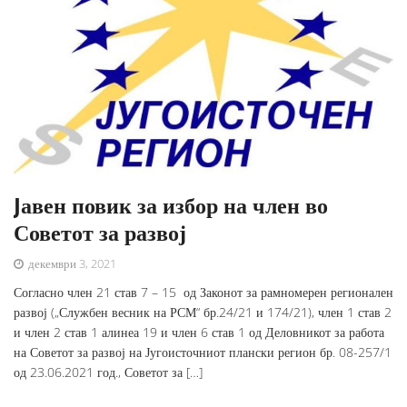
Jавен повик за избор на член во
Советот за развој
декември 3, 2021
Согласно член 21 став 7 – 15 од Законот за рамномерен регионален
развој („Службен весник на РСМ“ бр.24/21 и 174/21), член 1 став 2
и член 2 став 1 алинеа 19 и член 6 став 1 од Деловникот за работа
на Советот за развој на Југоисточниот плански регион бр. 08-257/1
од 23.06.2021 год., Советот за […]