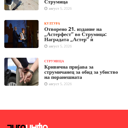
Струмица
август 5, 2026
КУЛТУРА
Отворено 21. издание на
„Астерфест“ во Струмица:
Наградата „Астер“ ѝ
август 5, 2026
СТРУМИЦА
Кривична пријава за
струмичанец за обид за убиство
на поранешната
август 5, 2026