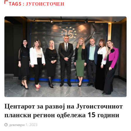
TAGS : ЈУГОИСТОЧЕН
Центарот за развој на Југоисточниот
плански регион одбележа 15 години
декември 1, 2023