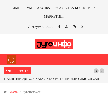
ИМПРЕСУМ
АРХИВА
УСЛОВИ ЗА КОРИСТЕЊЕ
МАРКЕТИНГ
август 8, 2026
ФЛЕШ ВЕСТИ
АМО ОД САД
Почнува реконструкцијата на улицата „5-ти Ноември“ во Стр
карот од
Дома
југоисточен