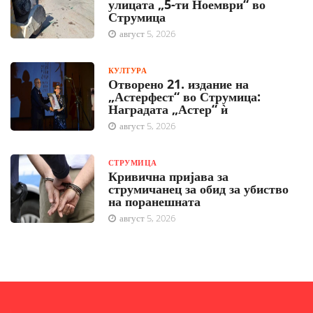
улицата „5-ти Ноември“ во
Струмица
август 5, 2026
КУЛТУРА
Отворено 21. издание на
„Астерфест“ во Струмица:
Наградата „Астер“ ѝ
август 5, 2026
СТРУМИЦА
Кривична пријава за
струмичанец за обид за убиство
на поранешната
август 5, 2026