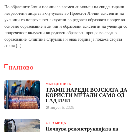
По објавените Јавни повици за времен ангажман на евидентирани
невработени лица за вклучување во Проектот Лични асистенти на
ученици со попреченост вклучени во редовен образовен процес во
основно образование и лични и образовни асистенти на ученици со
попреченост вклучени во редовен образовен процес во средно
образование, Општина Струмица и оваа година ја покажа својата
силна […]
НАЈНОВО
МАКЕДОНИЈА
ТРАМП НАРЕДИ ВОЈСКАТА ДА
КОРИСТИ МЕТАЛИ САМО ОД
САД ИЛИ
август 5, 2026
СТРУМИЦА
Почнува реконструкцијата на