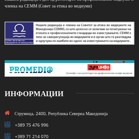
членка на СЕММ (Совет за етика во медиуми)
ИНФОРМАЦИИ
Струмица, 2400, Република Северна Македонија
+389 75 476 996
+389 71 214 070