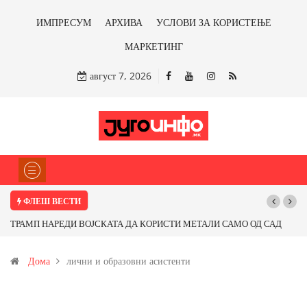
ИМПРЕСУМ
АРХИВА
УСЛОВИ ЗА КОРИСТЕЊЕ
МАРКЕТИНГ
август 7, 2026
ФЛЕШ ВЕСТИ
ТРАМП НАРЕДИ ВОЈСКАТА ДА КОРИСТИ МЕТАЛИ САМО ОД САД
ИЛИ ОД ПАРТНЕРСКИ ЗЕМЈИ Ќе профитираме ли со бакарот од
Дома
лични и образовни асистенти
Иловица и со антимонот?