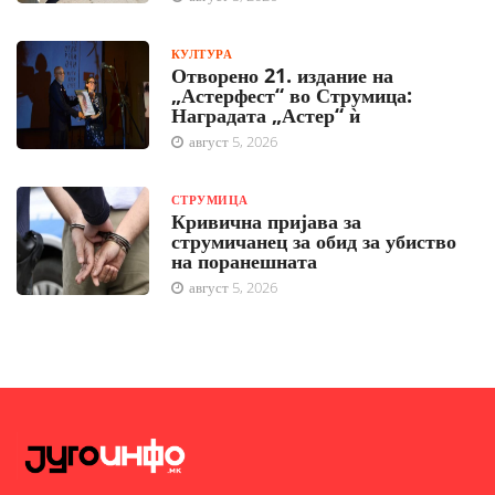
КУЛТУРА
Отворено 21. издание на
„Астерфест“ во Струмица:
Наградата „Астер“ ѝ
август 5, 2026
СТРУМИЦА
Кривична пријава за
струмичанец за обид за убиство
на поранешната
август 5, 2026