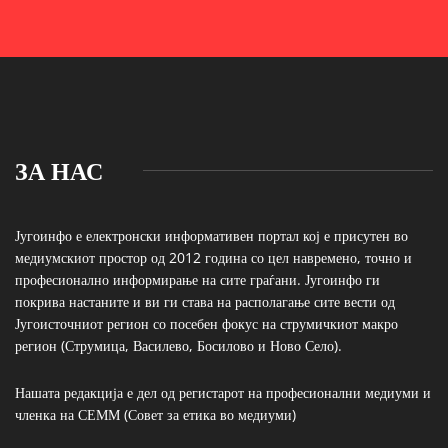
ЗА НАС
Југоинфо е електронски информативен портал кој е присутен во
медиумскиот простор од 2012 година со цел навремено, точно и
професионално информирање на сите граѓани. Југоинфо ги
покрива настаните и ви ги става на располагање сите вести од
Југоисточниот регион со посебен фокус на струмичкиот макро
регион (Струмица, Василево, Босилово и Ново Село).
Нашата редакција е дел од регистарот на професионални медиуми и
членка на СЕММ (Совет за етика во медиуми)