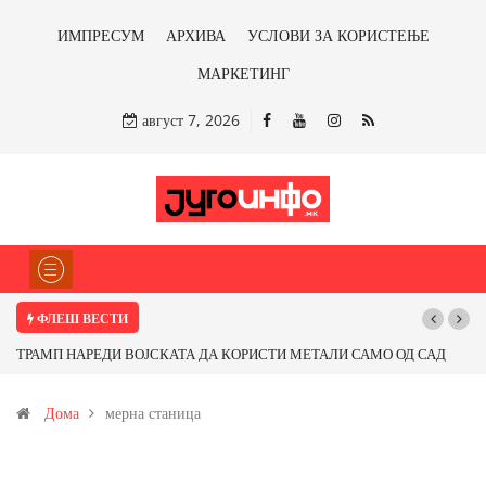
ИМПРЕСУМ
АРХИВА
УСЛОВИ ЗА КОРИСТЕЊЕ
МАРКЕТИНГ
август 7, 2026
ФЛЕШ ВЕСТИ
ТРАМП НАРЕДИ ВОЈСКАТА ДА КОРИСТИ МЕТАЛИ САМО ОД САД
ИЛИ ОД ПАРТНЕРСКИ ЗЕМЈИ Ќе профитираме ли со бакарот од
Дома
мерна станица
Иловица и со антимонот?