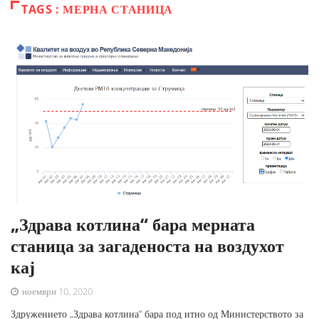
TAGS : МЕРНА СТАНИЦА
„Здрава котлина“ бара мерната
станица за загаденоста на воздухот
кај
ноември 10, 2020
Здружението „Здрава котлина“ бара под итно од Министерството за