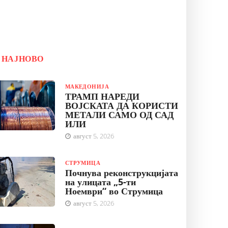
НАЈНОВО
МАКЕДОНИЈА
ТРАМП НАРЕДИ
ВОЈСКАТА ДА КОРИСТИ
МЕТАЛИ САМО ОД САД
ИЛИ
август 5, 2026
СТРУМИЦА
Почнува реконструкцијата
на улицата „5-ти
Ноември“ во Струмица
август 5, 2026