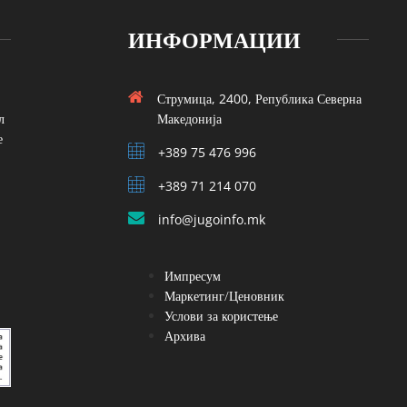
ИНФОРМАЦИИ
Струмица, 2400, Република Северна
л
Македонија
е
+389 75 476 996
+389 71 214 070
info@jugoinfo.mk
Импресум
Маркетинг/Ценовник
Услови за користење
Архива