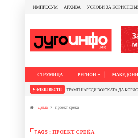
ИМПРЕСУМ
АРХИВА
УСЛОВИ ЗА КОРИСТЕЊ
СТРУМИЦА
РЕГИОН
МАКЕДОНИ
ФЛЕШ ВЕСТИ
ТРАМП НАРЕДИ ВОЈСКАТА ДА КОРИСТИ 
Дома
проект среќа
TAGS : ПРОЕКТ СРЕЌА