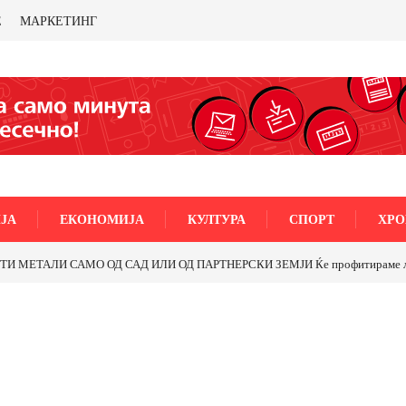
Е
МАРКЕТИНГ
ЈА
ЕКОНОМИЈА
КУЛТУРА
СПОРТ
ХРО
МЕТАЛИ САМО ОД САД ИЛИ ОД ПАРТНЕРСКИ ЗЕМЈИ Ќе профитираме ли со 