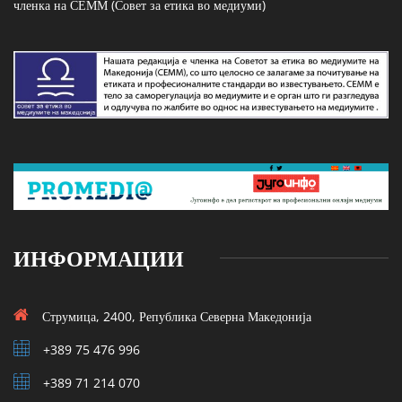
членка на СЕММ (Совет за етика во медиуми)
ИНФОРМАЦИИ
Струмица, 2400, Република Северна Македонија
+389 75 476 996
+389 71 214 070