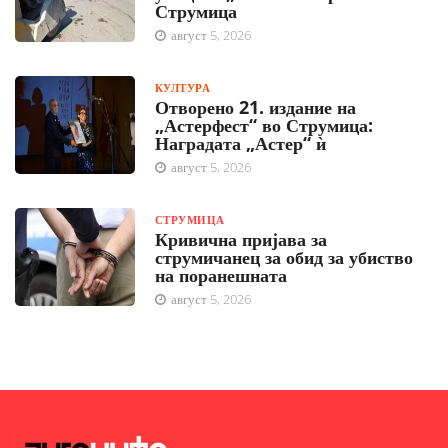
Струмица
август 5, 2026
КУЛТУРА
Отворено 21. издание на
„Астерфест“ во Струмица:
Наградата „Астер“ ѝ
август 5, 2026
СТРУМИЦА
Кривична пријава за
струмичанец за обид за убиство
на поранешната
август 5, 2026