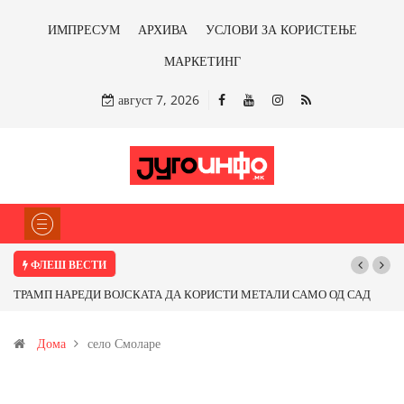
ИМПРЕСУМ
АРХИВА
УСЛОВИ ЗА КОРИСТЕЊЕ
МАРКЕТИНГ
август 7, 2026
ФЛЕШ ВЕСТИ
ТРАМП НАРЕДИ ВОЈСКАТА ДА КОРИСТИ МЕТАЛИ САМО ОД САД
ИЛИ ОД ПАРТНЕРСКИ ЗЕМЈИ Ќе профитираме ли со бакарот од
Дома
село Смоларе
Иловица и со антимонот?