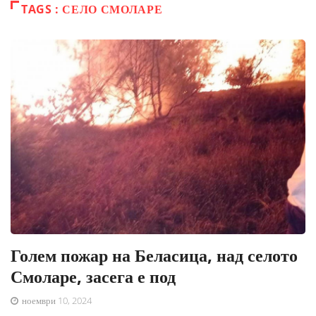
TAGS : СЕЛО СМОЛАРЕ
Голем пожар на Беласица, над селото
Смоларе, засега е под
ноември 10, 2024