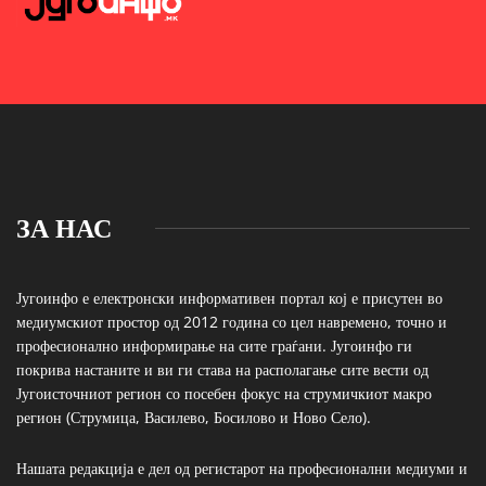
ЗА НАС
Југоинфо е електронски информативен портал кој е присутен во
медиумскиот простор од 2012 година со цел навремено, точно и
професионално информирање на сите граѓани. Југоинфо ги
покрива настаните и ви ги става на располагање сите вести од
Југоисточниот регион со посебен фокус на струмичкиот макро
регион (Струмица, Василево, Босилово и Ново Село).
Нашата редакција е дел од регистарот на професионални медиуми и