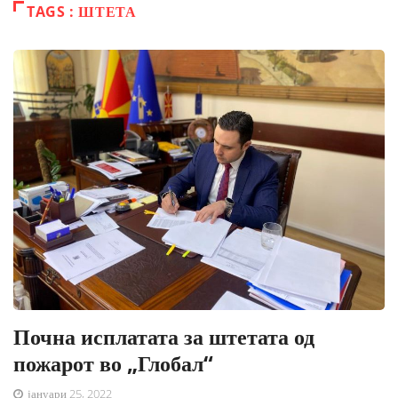
TAGS : ШТЕТА
Почна исплатата за штетата од
пожарот во „Глобал“
јануари 25, 2022