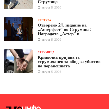
Струмица
август 5, 2026
КУЛТУРА
Отворено 21. издание на
„Астерфест“ во Струмица:
Наградата „Астер“ ѝ
август 5, 2026
СТРУМИЦА
Кривична пријава за
струмичанец за обид за убиство
на поранешната
август 5, 2026