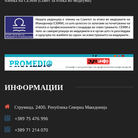
членка на СЕММ (Совет за етика во медиуми)
ИНФОРМАЦИИ
Струмица, 2400, Република Северна Македонија
+389 75 476 996
+389 71 214 070