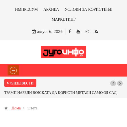
ИМПРЕСУМ
АРХИВА
УСЛОВИ ЗА КОРИСТЕЊЕ
МАРКЕТИНГ
август 6, 2026
ФЛЕШ ВЕСТИ
ТРАМП НАРЕДИ ВОЈСКАТА ДА КОРИСТИ МЕТАЛИ САМО ОД САД
ИЛИ ОД ПАРТНЕРСКИ ЗЕМЈИ Ќе профитираме ли со бакарот од
Дома
штета
Иловица и со антимонот?