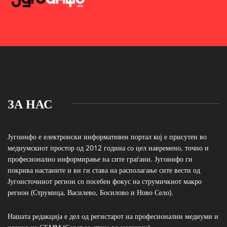
ЗА НАС
Југоинфо е електронски информативен портал кој е присутен во
медиумскиот простор од 2012 година со цел навремено, точно и
професионално информирање на сите граѓани. Југоинфо ги
покрива настаните и ви ги става на располагање сите вести од
Југоисточниот регион со посебен фокус на струмичкиот макро
регион (Струмица, Василево, Босилово и Ново Село).
Нашата редакција е дел од регистарот на професионални медиуми и