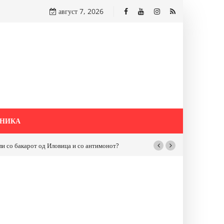
август 7, 2026
НИКА
бакарот од Иловица и со антимонот?