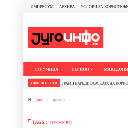
ИМПРЕСУМ
АРХИВА
УСЛОВИ ЗА КОРИСТЕЊ
СТРУМИЦА
РЕГИОН
МАКЕДОНИ
ФЛЕШ ВЕСТИ
ТРАМП НАРЕДИ ВОЈСКАТА ДА КОРИСТИ 
Дома
тренери
TAGS : ТРЕНЕРИ