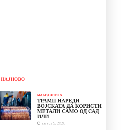
 и Параолимпискиот
НАЈНОВО
МАКЕДОНИЈА
ТРАМП НАРЕДИ
ВОЈСКАТА ДА КОРИСТИ
МЕТАЛИ САМО ОД САД
ИЛИ
август 5, 2026