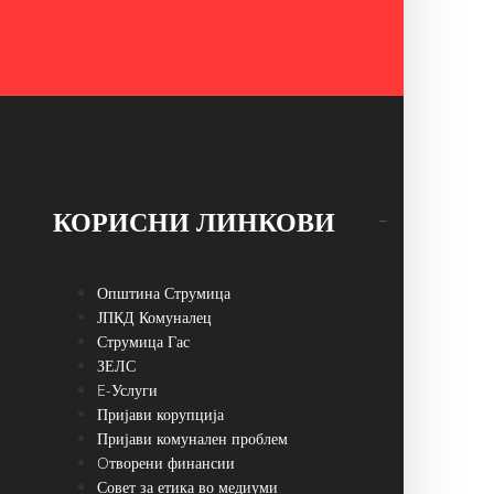
КОРИСНИ ЛИНКОВИ
Општина Струмица
ЈПКД Комуналец
Струмица Гас
ЗЕЛС
E-Услуги
Пријави корупција
Пријави комунален проблем
Oтворени финансии
Совет за етика во медиуми