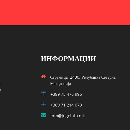
ИНФОРМАЦИИ
Струмица, 2400, Република Северна
л
Македонија
е
+389 75 476 996
+389 71 214 070
info@jugoinfo.mk