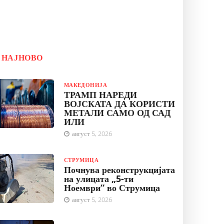
НАЈНОВО
МАКЕДОНИЈА
ТРАМП НАРЕДИ
ВОЈСКАТА ДА КОРИСТИ
МЕТАЛИ САМО ОД САД
ИЛИ
август 5, 2026
СТРУМИЦА
Почнува реконструкцијата
на улицата „5-ти
Ноември“ во Струмица
август 5, 2026