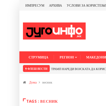
ИМПРЕСУМ
АРХИВА
УСЛОВИ ЗА КОРИСТЕЊ
СТРУМИЦА
РЕГИОН
МАКЕДОНИ
ФЛЕШ ВЕСТИ
ТРАМП НАРЕДИ ВОЈСКАТА ДА КОРИСТИ 
Дома
весник
TAGS : ВЕСНИК