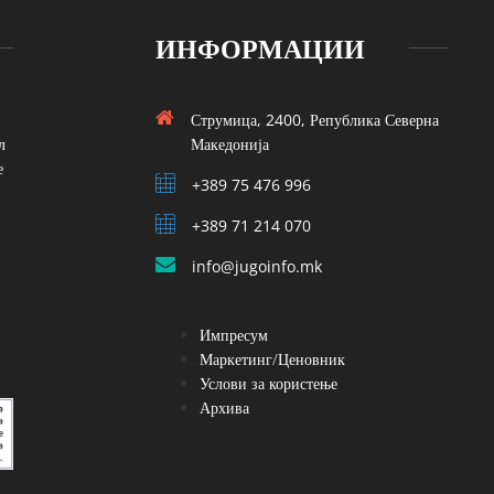
ИНФОРМАЦИИ
Струмица, 2400, Република Северна
л
Македонија
е
+389 75 476 996
+389 71 214 070
info@jugoinfo.mk
Импресум
Маркетинг/Ценовник
Услови за користење
Архива