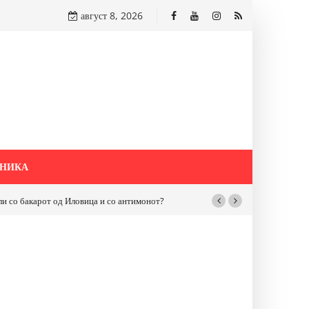
август 8, 2026
НИКА
бакарот од Иловица и со антимонот?