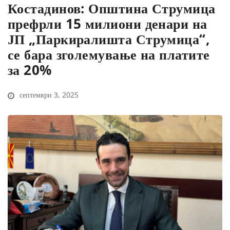
Костадинов: Општина Струмица
префрли 15 милиони денари на
ЈП „Паркиралишта Струмица“,
се бара зголемување на платите
за 20%
септември 3, 2025