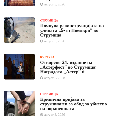
август 5, 2026
СТРУМИЦА
Почнува реконструкцијата на
улицата „5-ти Ноември“ во
Струмица
август 5, 2026
КУЛТУРА
Отворено 21. издание на
„Астерфест“ во Струмица:
Наградата „Астер“ ѝ
август 5, 2026
СТРУМИЦА
Кривична пријава за
струмичанец за обид за убиство
на поранешната
август 5, 2026