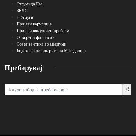
Струмица Гас
ЗЕЛС
E-Услуги
Пријави корупција
Пријави комунален проблем
Oтворени финансии
Совет за етика во медиуми
Кодекс на новинарите на Македонија
Пребарувај