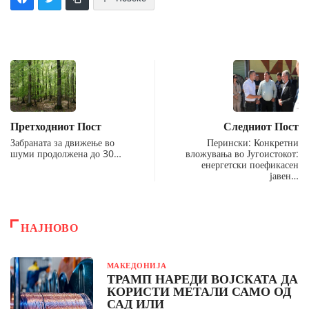
Претходниот Пост
Следниот Пост
Забраната за движење во
Перински: Конкретни
шуми продолжена до 30…
вложувања во Југоистокот:
енергетски поефикасен
јавен…
НАЈНОВО
МАКЕДОНИЈА
ТРАМП НАРЕДИ ВОЈСКАТА ДА
КОРИСТИ МЕТАЛИ САМО ОД
САД ИЛИ