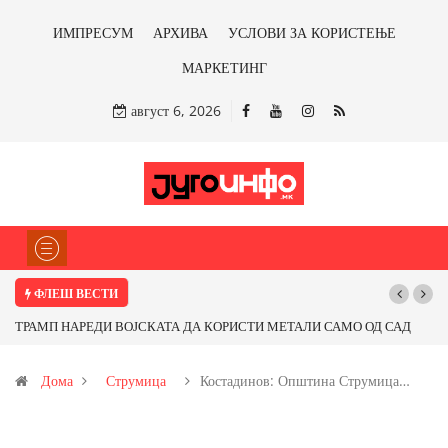
ИМПРЕСУМ
АРХИВА
УСЛОВИ ЗА КОРИСТЕЊЕ
МАРКЕТИНГ
август 6, 2026
ФЛЕШ ВЕСТИ
МЕТАЛИ САМО ОД САД
Почнува реконструкцијата на улицата „5-ти Ноемв
 ли со бакарот од
Дома
Струмица
Костадинов: Општина Струмица…