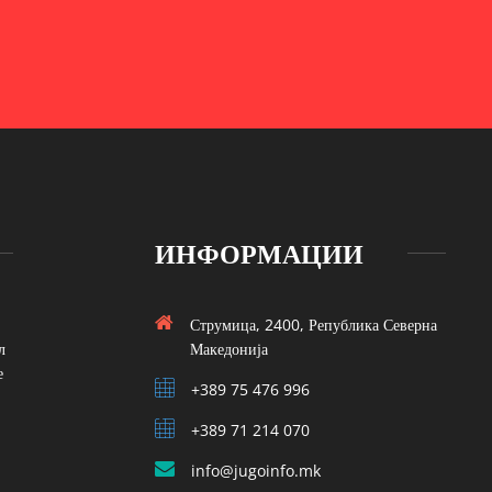
ИНФОРМАЦИИ
Струмица, 2400, Република Северна
л
Македонија
е
+389 75 476 996
+389 71 214 070
info@jugoinfo.mk