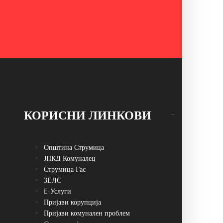
КОРИСНИ ЛИНКОВИ
Општина Струмица
ЈПКД Комуналец
Струмица Гас
ЗЕЛС
E-Услуги
Пријави корупција
Пријави комунален проблем