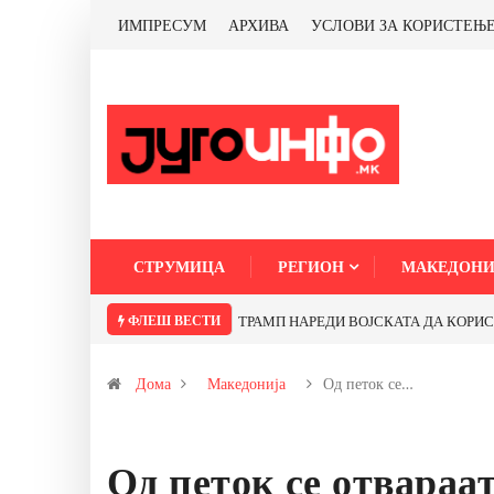
ИМПРЕСУМ
АРХИВА
УСЛОВИ ЗА КОРИСТЕЊ
СТРУМИЦА
РЕГИОН
МАКЕДОНИ
ФЛЕШ ВЕСТИ
ТРАМП НАРЕДИ ВОЈСКАТА ДА КОРИСТИ 
Дома
Македонија
Од петок се…
Од петок се отвараа