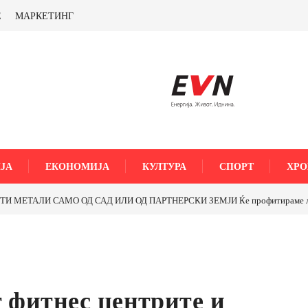
Е
МАРКЕТИНГ
ЈА
ЕКОНОМИЈА
КУЛТУРА
СПОРТ
ХРО
МЕТАЛИ САМО ОД САД ИЛИ ОД ПАРТНЕРСКИ ЗЕМЈИ Ќе профитираме ли со 
т фитнес центрите и