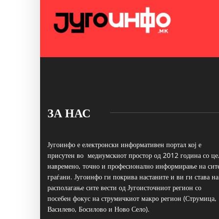
ЗА НАС
Југоинфо е електронски информативен портал кој е
присутен во медиумскиот простор од 2012 година со це
навремено, точно и професионално информирање на сит
граѓани. Југоинфо ги покрива настаните и ви ги става на
располагање сите вести од Југоисточниот регион со
посебен фокус на струмичкиот макро регион (Струмица,
Василево, Босилово и Ново Село).