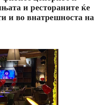
ињата и рестораните ќе
ти и во внатрешноста на