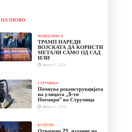
НАЈНОВО
МАКЕДОНИЈА
ТРАМП НАРЕДИ
ВОЈСКАТА ДА КОРИСТИ
МЕТАЛИ САМО ОД САД
ИЛИ
август 5, 2026
СТРУМИЦА
Почнува реконструкцијата
на улицата „5-ти
Ноември“ во Струмица
август 5, 2026
КУЛТУРА
Отворено 21. издание на