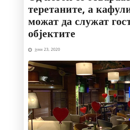
теретаните, а кафул
можат да служат гос
објектите
јуни 23, 2020