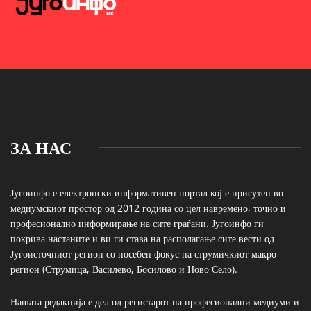
ЗА НАС
Југоинфо е електронски информативен портал кој е присутен во
медиумскиот простор од 2012 година со цел навремено, точно и
професионално информирање на сите граѓани. Југоинфо ги
покрива настаните и ви ги става на располагање сите вести од
Југоисточниот регион со посебен фокус на струмичкиот макро
регион (Струмица, Василево, Босилово и Ново Село).
Нашата редакција е дел од регистарот на професионални медиуми и