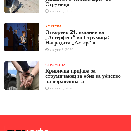
Струмица
август 5, 2026
КУЛТУРА
Отворено 21. издание на
„Астерфест“ во Струмица:
Наградата „Астер“ ѝ
август 5, 2026
СТРУМИЦА
Кривична пријава за
струмичанец за обид за убиство
на поранешната
август 5, 2026