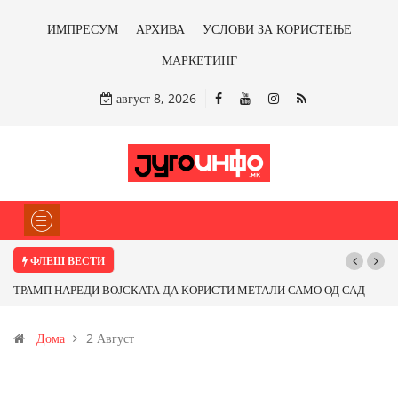
ИМПРЕСУМ
АРХИВА
УСЛОВИ ЗА КОРИСТЕЊЕ
МАРКЕТИНГ
август 8, 2026
ФЛЕШ ВЕСТИ
ТРАМП НАРЕДИ ВОЈСКАТА ДА КОРИСТИ МЕТАЛИ САМО ОД САД
ИЛИ ОД ПАРТНЕРСКИ ЗЕМЈИ Ќе профитираме ли со бакарот од
Дома
2 Август
Иловица и со антимонот?