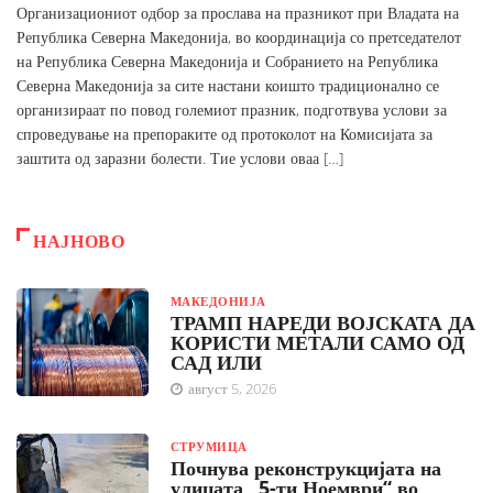
Организациониот одбор за прослава на празникот при Владата на
Република Северна Македонија, во координација со претседателот
на Република Северна Македонија и Собранието на Република
Северна Македонија за сите настани коишто традиционално се
организираат по повод големиот празник, подготвува услови за
спроведување на препораките од протоколот на Комисијата за
заштита од заразни болести. Тие услови оваа […]
НАЈНОВО
МАКЕДОНИЈА
ТРАМП НАРЕДИ ВОЈСКАТА ДА
КОРИСТИ МЕТАЛИ САМО ОД
САД ИЛИ
август 5, 2026
СТРУМИЦА
Почнува реконструкцијата на
улицата „5-ти Ноември“ во