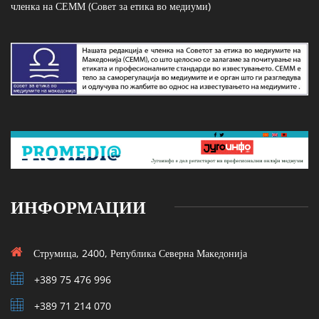
членка на СЕММ (Совет за етика во медиуми)
ИНФОРМАЦИИ
Струмица, 2400, Република Северна Македонија
+389 75 476 996
+389 71 214 070