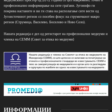
професионално информирање на сите граѓани. Југоинфо ги
покрива настаните и ви ги става на располагање сите вести од
Југоисточниот регион со посебен фокус на струмичкиот макро
регион (Струмица, Василево, Босилово и Ново Село).
Нашата редакција е дел од регистарот на професионални медиуми и
членка на СЕММ (Совет за етика во медиуми)
ИНФОРМАЦИИ