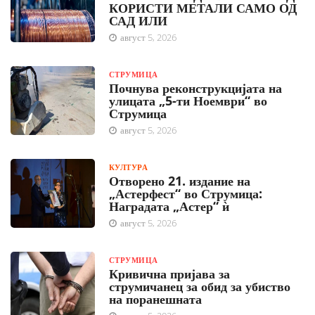
КОРИСТИ МЕТАЛИ САМО ОД
САД ИЛИ
август 5, 2026
СТРУМИЦА
Почнува реконструкцијата на
улицата „5-ти Ноември“ во
Струмица
август 5, 2026
КУЛТУРА
Отворено 21. издание на
„Астерфест“ во Струмица:
Наградата „Астер“ ѝ
август 5, 2026
СТРУМИЦА
Кривична пријава за
струмичанец за обид за убиство
на поранешната