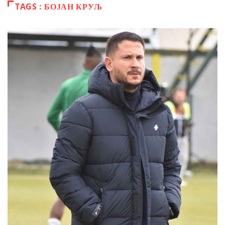
TAGS : БОЈАН КРУЉ