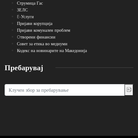
Струмица Гас
ЗЕЛС
E-Услуги
Пријави корупција
Пријави комунален проблем
Oтворени финансии
Совет за етика во медиуми
Кодекс на новинарите на Македонија
Пребарувај