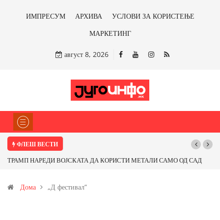
ИМПРЕСУМ
АРХИВА
УСЛОВИ ЗА КОРИСТЕЊЕ
МАРКЕТИНГ
август 8, 2026
ФЛЕШ ВЕСТИ
ТРАМП НАРЕДИ ВОЈСКАТА ДА КОРИСТИ МЕТАЛИ САМО ОД САД
ИЛИ ОД ПАРТНЕРСКИ ЗЕМЈИ Ќе профитираме ли со бакарот од
Дома
„Д фестивал“
Иловица и со антимонот?