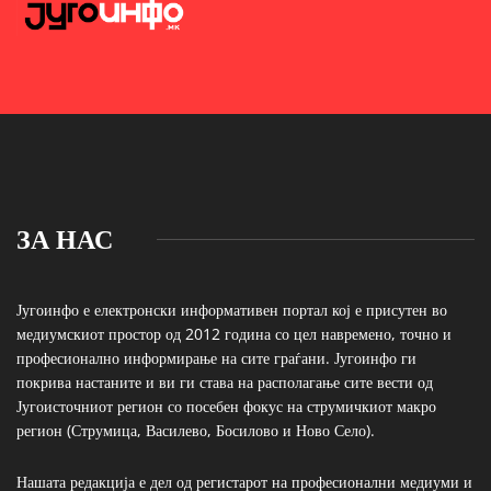
ЗА НАС
Југоинфо е електронски информативен портал кој е присутен во
медиумскиот простор од 2012 година со цел навремено, точно и
професионално информирање на сите граѓани. Југоинфо ги
покрива настаните и ви ги става на располагање сите вести од
Југоисточниот регион со посебен фокус на струмичкиот макро
регион (Струмица, Василево, Босилово и Ново Село).
Нашата редакција е дел од регистарот на професионални медиуми и