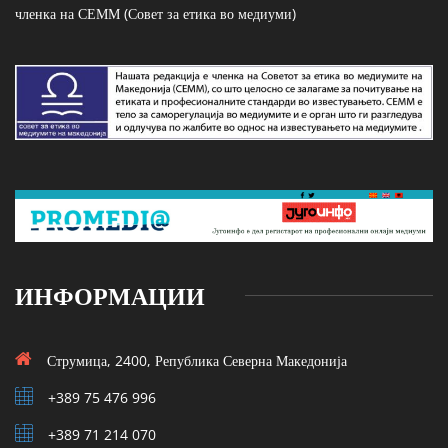
членка на СЕММ (Совет за етика во медиуми)
ИНФОРМАЦИИ
Струмица, 2400, Република Северна Македонија
+389 75 476 996
+389 71 214 070