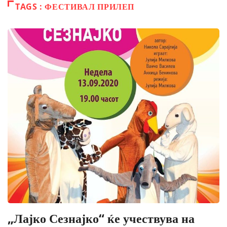
TAGS : ФЕСТИВАЛ ПРИЛЕП
„Лајко Сезнајко“ ќе учествува на