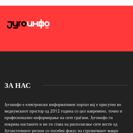
ЗА НАС
Југоинфо е електронски информативен портал кој е присутен во
медиумскиот простор од 2012 година со цел навремено, точно и
професионално информирање на сите граѓани. Југоинфо ги
покрива настаните и ви ги става на располагање сите вести од
Југоисточниот регион со посебен фокус на струмичкиот макро