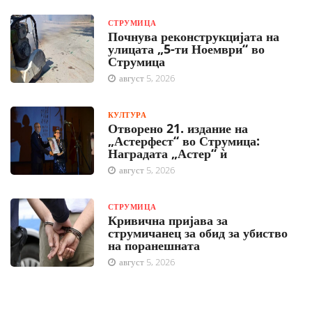
СТРУМИЦА
Почнува реконструкцијата на
улицата „5-ти Ноември“ во
Струмица
август 5, 2026
КУЛТУРА
Отворено 21. издание на
„Астерфест“ во Струмица:
Наградата „Астер“ ѝ
август 5, 2026
СТРУМИЦА
Кривична пријава за
струмичанец за обид за убиство
на поранешната
август 5, 2026