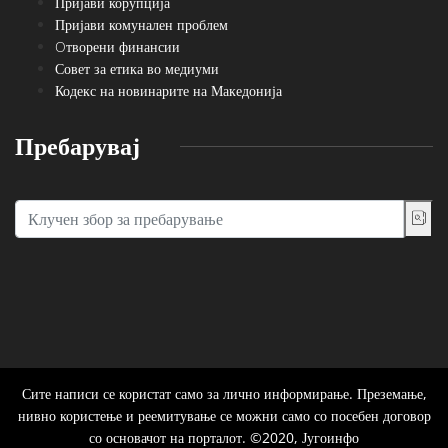
Пријави корупција
Пријави комунален проблем
Oтворени финансии
Совет за етика во медиуми
Кодекс на новинарите на Македонија
Пребарувај
Сите написи се користат само за лично информирање. Преземање,
нивно користење и реемитување се можни само со посебен договор
со основачот на порталот. ©2020, Југоинфо