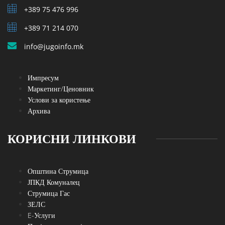
+389 75 476 996
+389 71 214 070
info@jugoinfo.mk
Импресум
Маркетинг/Ценовник
Услови за користење
Архива
КОРИСНИ ЛИНКОВИ
Општина Струмица
ЈПКД Комуналец
Струмица Гас
ЗЕЛС
E-Услуги