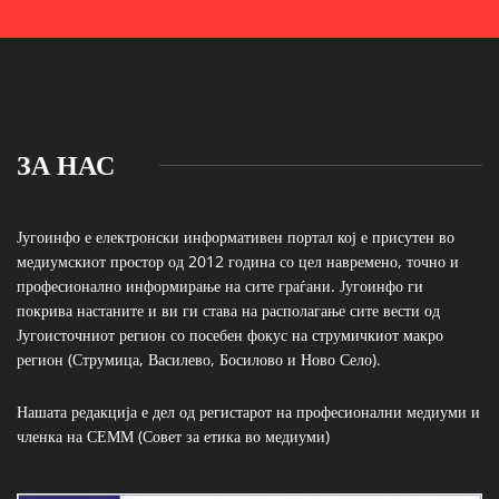
ЗА НАС
Југоинфо е електронски информативен портал кој е присутен во
медиумскиот простор од 2012 година со цел навремено, точно и
професионално информирање на сите граѓани. Југоинфо ги
покрива настаните и ви ги става на располагање сите вести од
Југоисточниот регион со посебен фокус на струмичкиот макро
регион (Струмица, Василево, Босилово и Ново Село).
Нашата редакција е дел од регистарот на професионални медиуми и
членка на СЕММ (Совет за етика во медиуми)