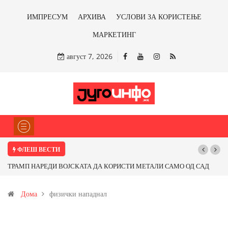
ИМПРЕСУМ
АРХИВА
УСЛОВИ ЗА КОРИСТЕЊЕ
МАРКЕТИНГ
август 7, 2026
ФЛЕШ ВЕСТИ
ТРАМП НАРЕДИ ВОЈСКАТА ДА КОРИСТИ МЕТАЛИ САМО ОД САД
ИЛИ ОД ПАРТНЕРСКИ ЗЕМЈИ Ќе профитираме ли со бакарот од
Дома
физички нападнал
Иловица и со антимонот?