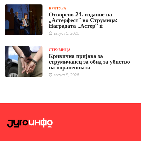
КУЛТУРА
Отворено 21. издание на
„Астерфест“ во Струмица:
Наградата „Астер“ ѝ
август 5, 2026
СТРУМИЦА
Кривична пријава за
струмичанец за обид за убиство
на поранешната
август 5, 2026