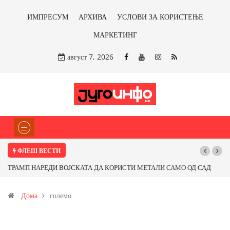
ИМПРЕСУМ
АРХИВА
УСЛОВИ ЗА КОРИСТЕЊЕ
МАРКЕТИНГ
август 7, 2026
ФЛЕШ ВЕСТИ
ТРАМП НАРЕДИ ВОЈСКАТА ДА КОРИСТИ МЕТАЛИ САМО ОД САД
ИЛИ ОД ПАРТНЕРСКИ ЗЕМЈИ Ќе профитираме ли со бакарот од
Дома
големо
Иловица и со антимонот?