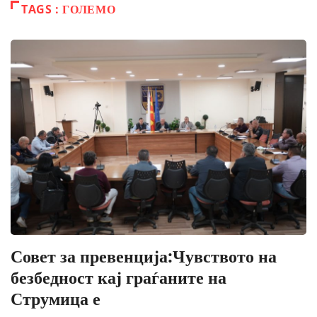
TAGS : ГОЛЕМО
Совет за превенција:Чувството на
безбедност кај граѓаните на
Струмица е