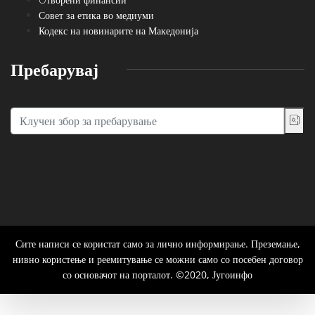
Совет за етика во медиуми
Кодекс на новинарите на Македонија
Пребарувај
Сите написи се користат само за лично информирање. Преземање,
нивно користење и реемитување се можни само со посебен договор
со основачот на порталот. ©2020, Југоинфо