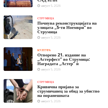
август 5, 2026
СТРУМИЦА
Почнува реконструкцијата на
улицата „5-ти Ноември“ во
Струмица
август 5, 2026
КУЛТУРА
Отворено 21. издание на
„Астерфест“ во Струмица:
Наградата „Астер“ ѝ
август 5, 2026
СТРУМИЦА
Кривична пријава за
струмичанец за обид за убиство
на поранешната
август 5, 2026