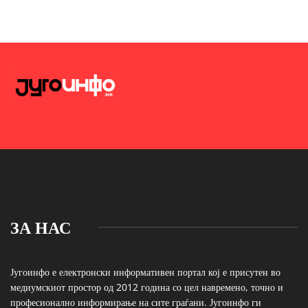
ЗА НАС
Југоинфо е електронски информативен портал кој е присутен во
медиумскиот простор од 2012 година со цел навремено, точно и
професионално информирање на сите граѓани. Југоинфо ги