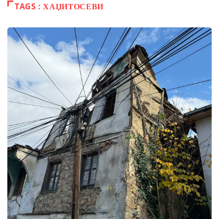
TAGS : ХАЏИТОСЕВИ