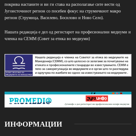
покрива настаните и ви ги става на располагање сите вести од
Југоисточниот регион со посебен фокус на струмичкиот макро
регион (Струмица, Василево, Босилово и Ново Село).
Нашата редакција е дел од регистарот на професионални медиуми и
членка на СЕММ (Совет за етика во медиуми)
ИНФОРМАЦИИ