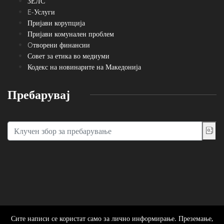
ЗЕЛС
E-Услуги
Пријави корупција
Пријави комунален проблем
Oтворени финансии
Совет за етика во медиуми
Кодекс на новинарите на Македонија
Пребарувај
Сите написи се користат само за лично информирање. Преземање,