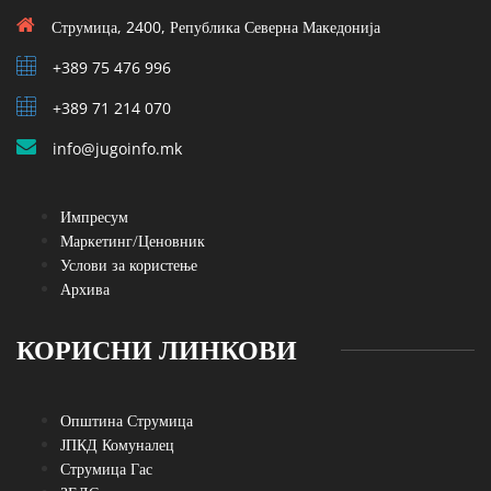
Струмица, 2400, Република Северна Македонија
+389 75 476 996
+389 71 214 070
info@jugoinfo.mk
Импресум
Маркетинг/Ценовник
Услови за користење
Архива
КОРИСНИ ЛИНКОВИ
Општина Струмица
ЈПКД Комуналец
Струмица Гас