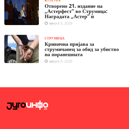
КУЛТУРА
Отворено 21. издание на
„Астерфест“ во Струмица:
Наградата „Астер“ ѝ
август 5, 2026
СТРУМИЦА
Кривична пријава за
струмичанец за обид за убиство
на поранешната
август 5, 2026