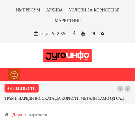
ИМПРЕСУМ
АРХИВА
УСЛОВИ ЗА КОРИСТЕЊЕ
МАРКЕТИНГ
август 9, 2026
ФЛЕШ ВЕСТИ
ТРАМП НАРЕДИ ВОЈСКАТА ДА КОРИСТИ МЕТАЛИ САМО ОД САД
ИЛИ ОД ПАРТНЕРСКИ ЗЕМЈИ Ќе профитираме ли со бакарот од
Дома
каратисти
Иловица и со антимонот?