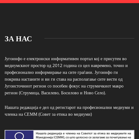
ЗА НАС
Југоинфо е електронски информативен портал кој е присутен во
медиумскиот простор од 2012 година со цел навремено, точно и
професионално информирање на сите граѓани. Југоинфо ги
покрива настаните и ви ги става на располагање сите вести од
Југоисточниот регион со посебен фокус на струмичкиот макро
регион (Струмица, Василево, Босилово и Ново Село).
Нашата редакција е дел од регистарот на професионални медиуми и
членка на СЕММ (Совет за етика во медиуми)