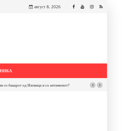
август 8, 2026
НИКА
бакарот од Иловица и со антимонот?