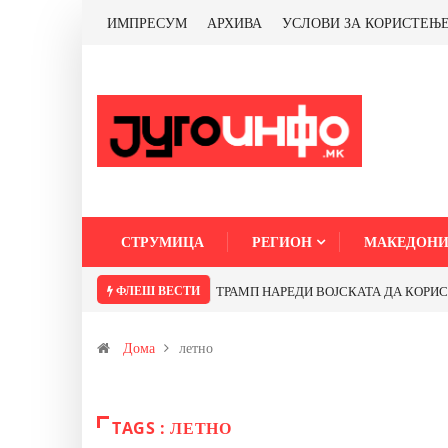
ИМПРЕСУМ
АРХИВА
УСЛОВИ ЗА КОРИСТЕЊ
СТРУМИЦА
РЕГИОН
МАКЕДОНИ
ФЛЕШ ВЕСТИ
ТРАМП НАРЕДИ ВОЈСКАТА ДА КОРИСТИ 
Дома
летно
TAGS : ЛЕТНО