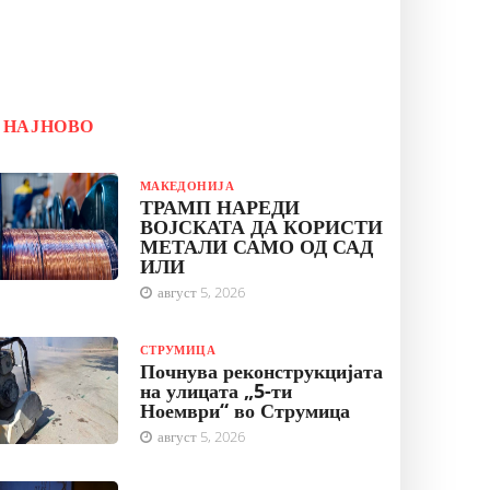
НАЈНОВО
МАКЕДОНИЈА
ТРАМП НАРЕДИ
ВОЈСКАТА ДА КОРИСТИ
МЕТАЛИ САМО ОД САД
ИЛИ
август 5, 2026
СТРУМИЦА
Почнува реконструкцијата
на улицата „5-ти
Ноември“ во Струмица
август 5, 2026