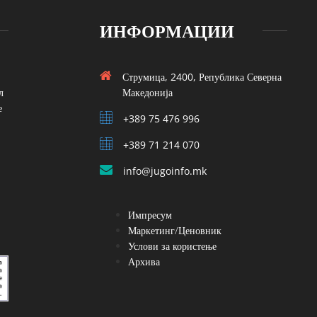
ИНФОРМАЦИИ
Струмица, 2400, Република Северна
л
Македонија
е
+389 75 476 996
+389 71 214 070
info@jugoinfo.mk
Импресум
Маркетинг/Ценовник
Услови за користење
Архива