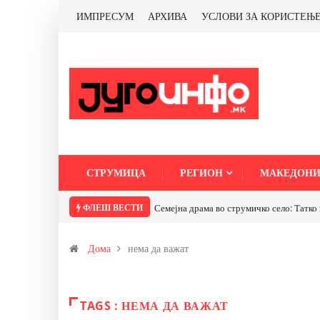
ИМПРЕСУМ
АРХИВА
УСЛОВИ ЗА КОРИСТЕЊ
СТРУМИЦА
РЕГИОН
МАКЕДОНИ
ФЛЕШ ВЕСТИ
Семејна драма во струмичко село: Татко 
Дома
нема да важат
TAGS : НЕМА ДА ВАЖАТ