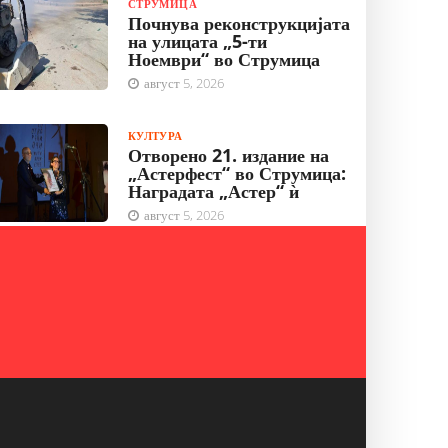
СТРУМИЦА
Почнува реконструкцијата
на улицата „5-ти
Ноември“ во Струмица
август 5, 2026
КУЛТУРА
Отворено 21. издание на
„Астерфест“ во Струмица:
Наградата „Астер“ ѝ
август 5, 2026