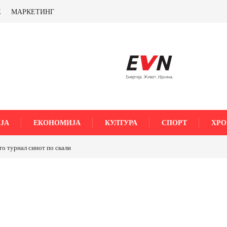
Е
МАРКЕТИНГ
ЈА
ЕКОНОМИЈА
КУЛТУРА
СПОРТ
ХРО
го турнал синот по скали