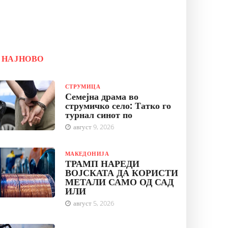
НАЈНОВО
СТРУМИЦА
Семејна драма во
струмичко село: Татко го
турнал синот по
август 9, 2026
МАКЕДОНИЈА
ТРАМП НАРЕДИ
ВОЈСКАТА ДА КОРИСТИ
МЕТАЛИ САМО ОД САД
ИЛИ
август 5, 2026