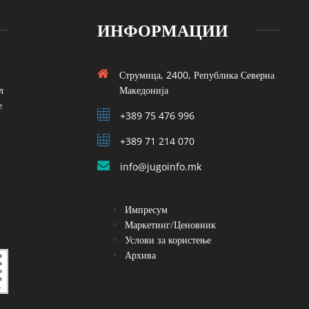
ИНФОРМАЦИИ
Струмица, 2400, Република Северна
л
Македонија
е
+389 75 476 996
+389 71 214 070
info@jugoinfo.mk
Импресум
Маркетинг/Ценовник
Услови за користење
Архива