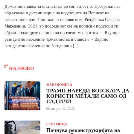
Државниот завод за статистика, во согласност со Програмата за
објавување и дисеминација на податоците од Пописот на
населението, домаќинствата и становите во Република Северна
Македонија, 2021, во последниот сет на пописни податоци ги
објави податоците на ниво на населени места и тоа: – Вкупно
резидентно население, домаќинства и станови – Вкупно
резидентно население по 5-годишни […]
НАЈНОВО
МАКЕДОНИЈА
ТРАМП НАРЕДИ ВОЈСКАТА ДА
КОРИСТИ МЕТАЛИ САМО ОД
САД ИЛИ
август 5, 2026
СТРУМИЦА
Почнува реконструкцијата на