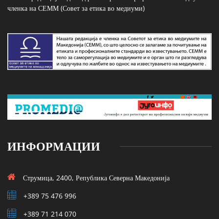
членка на СЕММ (Совет за етика во медиуми)
ИНФОРМАЦИИ
Струмица, 2400, Република Северна Македонија
+389 75 476 996
+389 71 214 070