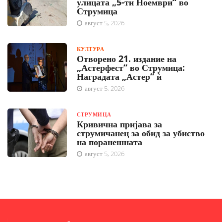
улицата „5-ти Ноември“ во
Струмица
август 5, 2026
КУЛТУРА
Отворено 21. издание на
„Астерфест“ во Струмица:
Наградата „Астер“ ѝ
август 5, 2026
СТРУМИЦА
Кривична пријава за
струмичанец за обид за убиство
на поранешната
август 5, 2026