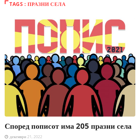
TAGS : ПРАЗНИ СЕЛА
Според пописот има 205 празни села
декември 21, 2022