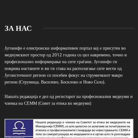
ЗА НАС
Југоинфо е електронски информативен портал кој е присутен во
медиумскиот простор од 2012 година со цел навремено, точно и
професионално информирање на сите граѓани. Југоинфо ги
покрива настаните и ви ги става на располагање сите вести од
Југоисточниот регион со посебен фокус на струмичкиот макро
регион (Струмица, Василево, Босилово и Ново Село).
Нашата редакција е дел од регистарот на професионални медиуми и
членка на СЕММ (Совет за етика во медиуми)