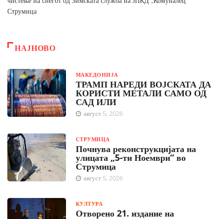
чистење на снегот од Зимската служба на ЈПКД „Комуналец“
Струмица
НАЈНОВО
МАКЕДОНИЈА
ТРАМП НАРЕДИ ВОЈСКАТА ДА
КОРИСТИ МЕТАЛИ САМО ОД
САД ИЛИ
август 5, 2026
СТРУМИЦА
Почнува реконструкцијата на
улицата „5-ти Ноември“ во
Струмица
август 5, 2026
КУЛТУРА
Отворено 21. издание на