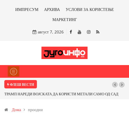
ИМПРЕСУМ
АРХИВА
УСЛОВИ ЗА КОРИСТЕЊЕ
МАРКЕТИНГ
август 7, 2026
ФЛЕШ ВЕСТИ
 САД
Почнува реконструкцијата на улицата „5-ти Ноември“ во Струмица
од
Дома
проодни