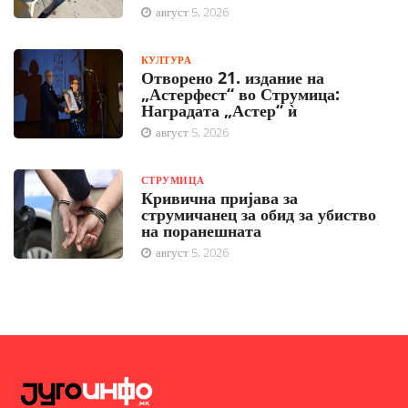
август 5, 2026
КУЛТУРА
Отворено 21. издание на
„Астерфест“ во Струмица:
Наградата „Астер“ ѝ
август 5, 2026
СТРУМИЦА
Кривична пријава за
струмичанец за обид за убиство
на поранешната
август 5, 2026