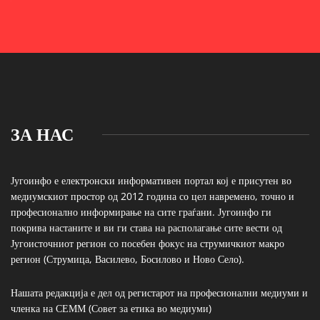
ЗА НАС
Југоинфо е електронски информативен портал кој е присутен во
медиумскиот простор од 2012 година со цел навремено, точно и
професионално информирање на сите граѓани. Југоинфо ги
покрива настаните и ви ги става на располагање сите вести од
Југоисточниот регион со посебен фокус на струмичкиот макро
регион (Струмица, Василево, Босилово и Ново Село).
Нашата редакција е дел од регистарот на професионални медиуми и
членка на СЕММ (Совет за етика во медиуми)