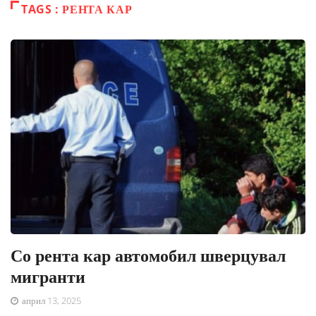
TAGS : РЕНТА КАР
Со рента кар автомобил шверцувал
мигранти
април 13, 2025