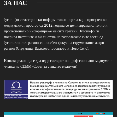
ЗА НАС
Југоинфо е електронски информативен портал кој е присутен во
медиумскиот простор од 2012 година со цел навремено, точно и
професионално информирање на сите граѓани. Југоинфо ги
покрива настаните и ви ги става на располагање сите вести од
Југоисточниот регион со посебен фокус на струмичкиот макро
регион (Струмица, Василево, Босилово и Ново Село).
Нашата редакција е дел од регистарот на професионални медиуми и
членка на СЕММ (Совет за етика во медиуми)