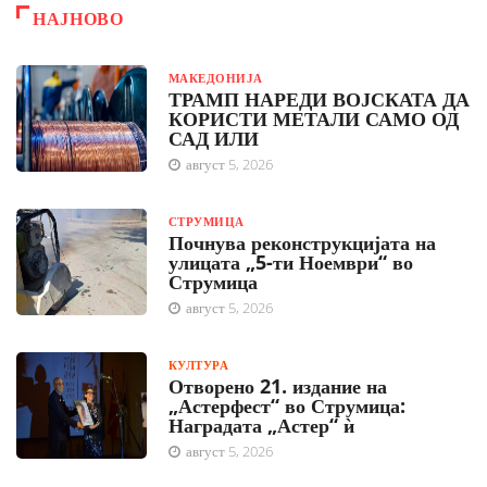
НАЈНОВО
МАКЕДОНИЈА
ТРАМП НАРЕДИ ВОЈСКАТА ДА
КОРИСТИ МЕТАЛИ САМО ОД
САД ИЛИ
август 5, 2026
СТРУМИЦА
Почнува реконструкцијата на
улицата „5-ти Ноември“ во
Струмица
август 5, 2026
КУЛТУРА
Отворено 21. издание на
„Астерфест“ во Струмица:
Наградата „Астер“ ѝ
август 5, 2026