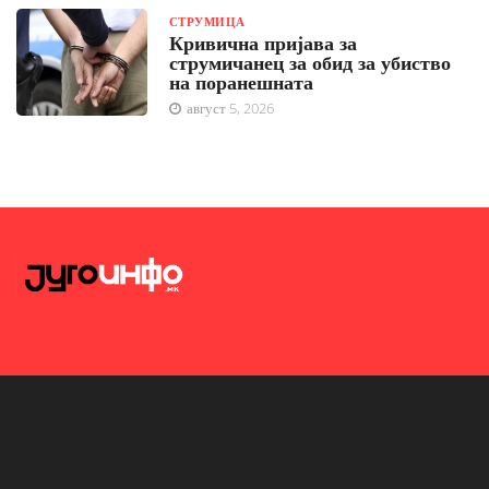
СТРУМИЦА
Кривична пријава за
струмичанец за обид за убиство
на поранешната
август 5, 2026