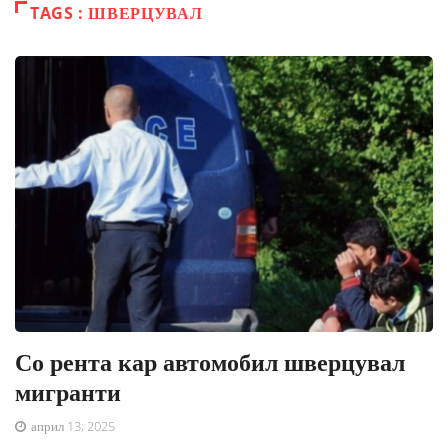
TAGS : ШВЕРЦУВАЛ
Со рента кар автомобил шверцувал
мигранти
април 13, 2025