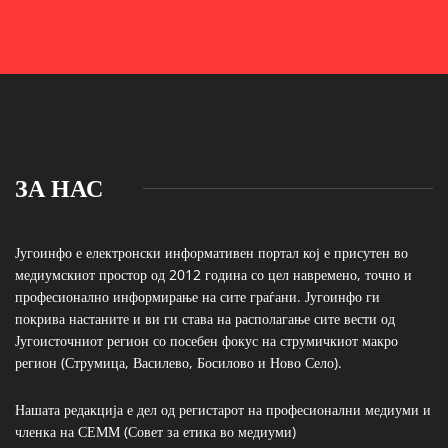
ЗА НАС
Југоинфо е електронски информативен портал кој е присутен во
медиумскиот простор од 2012 година со цел навремено, точно и
професионално информирање на сите граѓани. Југоинфо ги
покрива настаните и ви ги става на располагање сите вести од
Југоисточниот регион со посебен фокус на струмичкиот макро
регион (Струмица, Василево, Босилово и Ново Село).
Нашата редакција е дел од регистарот на професионални медиуми и
членка на СЕММ (Совет за етика во медиуми)