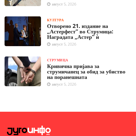
август 5, 2026
КУЛТУРА
Отворено 21. издание на
„Астерфест“ во Струмица:
Наградата „Астер“ ѝ
август 5, 2026
СТРУМИЦА
Кривична пријава за
струмичанец за обид за убиство
на поранешната
август 5, 2026