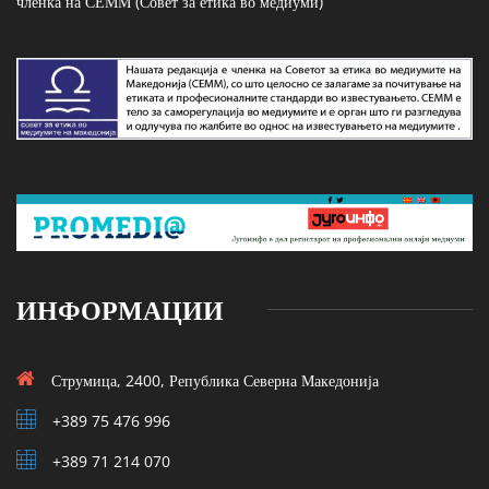
членка на СЕММ (Совет за етика во медиуми)
ИНФОРМАЦИИ
Струмица, 2400, Република Северна Македонија
+389 75 476 996
+389 71 214 070