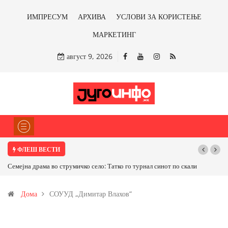
ИМПРЕСУМ
АРХИВА
УСЛОВИ ЗА КОРИСТЕЊЕ
МАРКЕТИНГ
август 9, 2026
ФЛЕШ ВЕСТИ
Семејна драма во струмичко село: Татко го турнал синот по скали
Дома
СОУУД „Димитар Влахов“