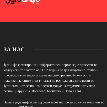
ЗА НАС
Југоинфо е електронски информативен портал кој е присутен во
медиумскиот простор од 2012 година со цел навремено, точно и
професионално информирање на сите граѓани. Југоинфо ги
покрива настаните и ви ги става на располагање сите вести од
Југоисточниот регион со посебен фокус на струмичкиот макро
регион (Струмица, Василево, Босилово и Ново Село).
Нашата редакција е дел од регистарот на професионални медиуми и