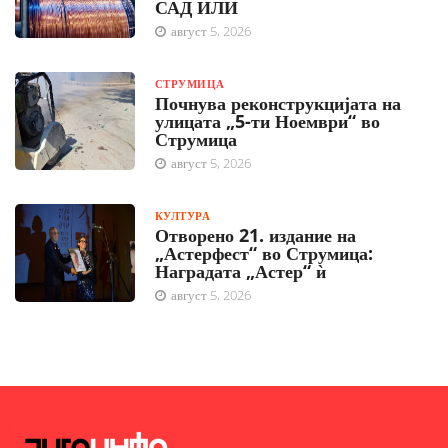
САД ИЛИ
август 5, 2026
СТРУМИЦА
Почнува реконструкцијата на
улицата „5-ти Ноември“ во
Струмица
август 5, 2026
КУЛТУРА
Отворено 21. издание на
„Астерфест“ во Струмица:
Наградата „Астер“ ѝ
август 5, 2026