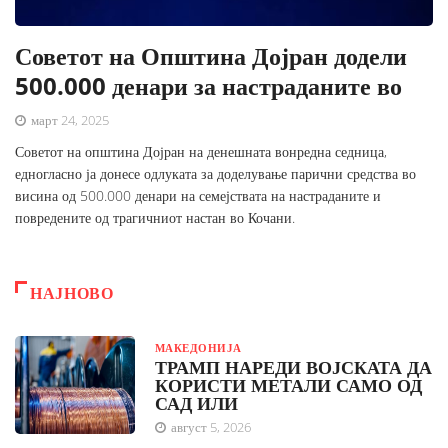
Советот на Општина Дојран додели
500.000 денари за настраданите во
март 24, 2025
Советот на општина Дојран на денешната вонредна седница,
едногласно ја донесе одлуката за доделување парични средства во
висина од 500.000 денари на семејствата на настраданите и
повредените од трагичниот настан во Кочани.
НАЈНОВО
МАКЕДОНИЈА
ТРАМП НАРЕДИ ВОЈСКАТА ДА
КОРИСТИ МЕТАЛИ САМО ОД
САД ИЛИ
август 5, 2026