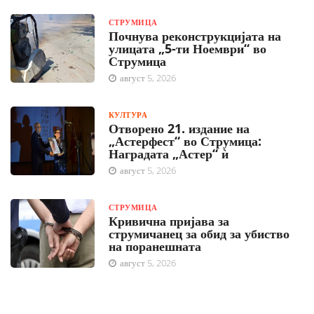
СТРУМИЦА
Почнува реконструкцијата на
улицата „5-ти Ноември“ во
Струмица
август 5, 2026
КУЛТУРА
Отворено 21. издание на
„Астерфест“ во Струмица:
Наградата „Астер“ ѝ
август 5, 2026
СТРУМИЦА
Кривична пријава за
струмичанец за обид за убиство
на поранешната
август 5, 2026