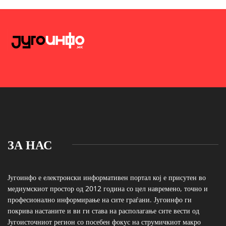
ЗА НАС
Југоинфо е електронски информативен портал кој е присутен во
медиумскиот простор од 2012 година со цел навремено, точно и
професионално информирање на сите граѓани. Југоинфо ги
покрива настаните и ви ги става на располагање сите вести од
Југоисточниот регион со посебен фокус на струмичкиот макро