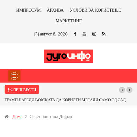
ИМПРЕСУМ
АРХИВА
УСЛОВИ ЗА КОРИСТЕЊЕ
МАРКЕТИНГ
август 8, 2026
ФЛЕШ ВЕСТИ
ТРАМП НАРЕДИ ВОЈСКАТА ДА КОРИСТИ МЕТАЛИ САМО ОД САД
ИЛИ ОД ПАРТНЕРСКИ ЗЕМЈИ Ќе профитираме ли со бакарот од
Дома
Совет општина Дојран
Иловица и со антимонот?