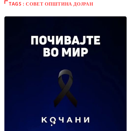
TAGS : СОВЕТ ОПШТИНА ДОЈРАН