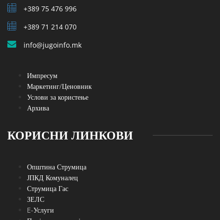
+389 75 476 996
+389 71 214 070
info@jugoinfo.mk
Импресум
Маркетинг/Ценовник
Услови за користење
Архива
КОРИСНИ ЛИНКОВИ
Општина Струмица
ЈПКД Комуналец
Струмица Гас
ЗЕЛС
E-Услуги