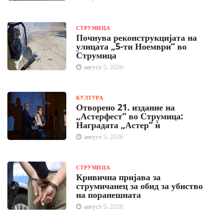
СТРУМИЦА
Почнува реконструкцијата на
улицата „5-ти Ноември“ во
Струмица
август 5, 2026
КУЛТУРА
Отворено 21. издание на
„Астерфест“ во Струмица:
Наградата „Астер“ ѝ
август 5, 2026
СТРУМИЦА
Кривична пријава за
струмичанец за обид за убиство
на поранешната
август 5, 2026