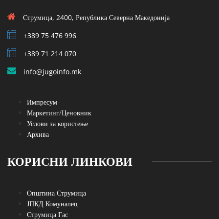
Струмица, 2400, Република Северна Македонија
+389 75 476 996
+389 71 214 070
info@jugoinfo.mk
Импресум
Маркетинг/Ценовник
Услови за користење
Архива
КОРИСНИ ЛИНКОВИ
Општина Струмица
ЈПКД Комуналец
Струмица Гас