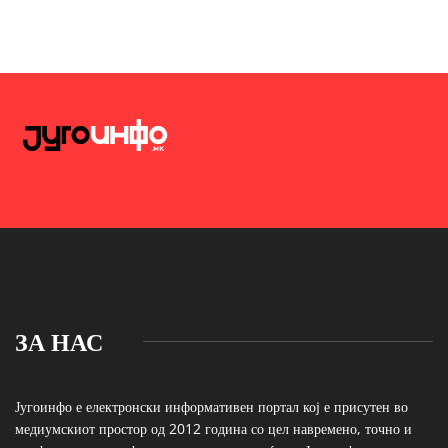
ЗА НАС
Југоинфо е електронски информативен портал кој е присутен во
медиумскиот простор од 2012 година со цел навремено, точно и