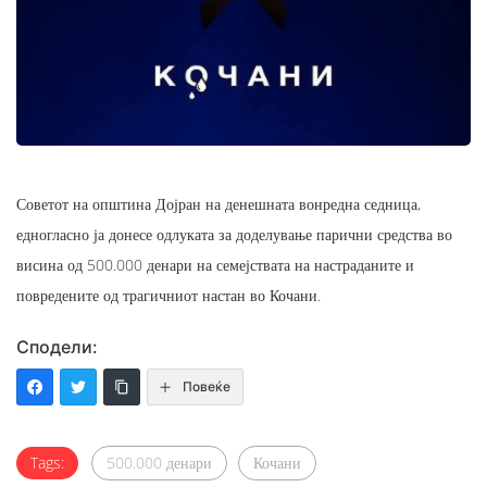
Советот на општина Дојран на денешната вонредна седница,
едногласно ја донесе одлуката за доделување парични средства во
висина од 500.000 денари на семејствата на настраданите и
повредените од трагичниот настан во Кочани.
Сподели:
Повеќе
Tags:
500.000 денари
Кочани