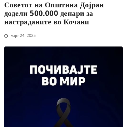
Советот на Општина Дојран
додели 500.000 денари за
настраданите во Кочани
март 24, 2025