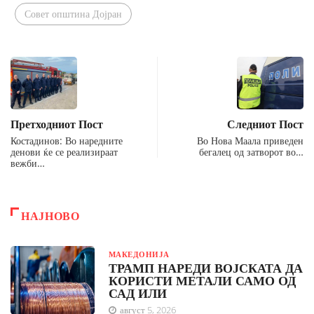
Совет општина Дојран
Претходниот Пост
Следниот Пост
Костадинов: Во наредните
Во Нова Маала приведен
денови ќе се реализираат
бегалец од затворот во…
вежби…
НАЈНОВО
МАКЕДОНИЈА
ТРАМП НАРЕДИ ВОЈСКАТА ДА
КОРИСТИ МЕТАЛИ САМО ОД
САД ИЛИ
август 5, 2026