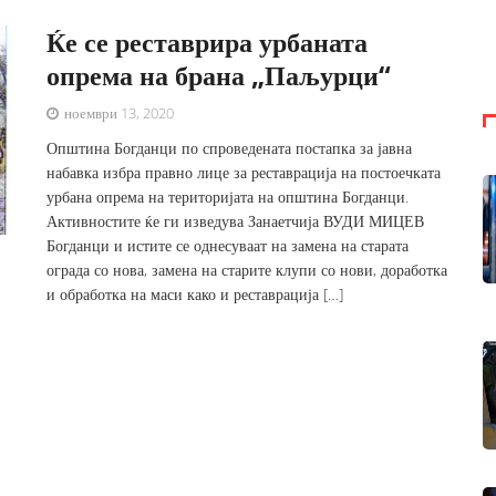
Ќе се реставрира урбаната
опрема на брана „Паљурци“
ноември 13, 2020
Општина Богданци по спроведената постапка за јавна
набавка избра правно лице за реставрација на постоечката
урбана опрема на територијата на општина Богданци.
Активностите ќе ги изведува Занаетчија ВУДИ МИЦЕВ
Богданци и истите се однесуваат на замена на старата
ограда со нова, замена на старите клупи со нови, доработка
и обработка на маси како и реставрација […]