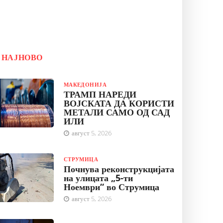
НАЈНОВО
МАКЕДОНИЈА
ТРАМП НАРЕДИ
ВОЈСКАТА ДА КОРИСТИ
МЕТАЛИ САМО ОД САД
ИЛИ
август 5, 2026
СТРУМИЦА
Почнува реконструкцијата
на улицата „5-ти
Ноември“ во Струмица
август 5, 2026