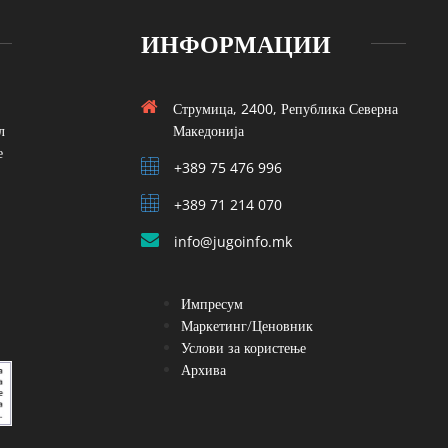
ИНФОРМАЦИИ
Струмица, 2400, Република Северна
л
Македонија
е
+389 75 476 996
+389 71 214 070
info@jugoinfo.mk
Импресум
Маркетинг/Ценовник
Услови за користење
Архива