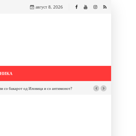
август 8, 2026
НИКА
бакарот од Иловица и со антимонот?