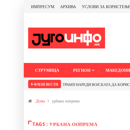
ИМПРЕСУМ
АРХИВА
УСЛОВИ ЗА КОРИСТЕЊ
СТРУМИЦА
РЕГИОН
МАКЕДОНИ
ФЛЕШ ВЕСТИ
ТРАМП НАРЕДИ ВОЈСКАТА ДА КОРИСТИ 
Дома
урбана оопрема
TAGS : УРБАНА ООПРЕМА