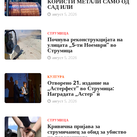
КОРИСТИ МЕТАЛИ САМО ОД
САД ИЛИ
август 5, 2026
СТРУМИЦА
Почнува реконструкцијата на
улицата „5-ти Ноември“ во
Струмица
август 5, 2026
КУЛТУРА
Отворено 21. издание на
„Астерфест“ во Струмица:
Наградата „Астер“ ѝ
август 5, 2026
СТРУМИЦА
Кривична пријава за
струмичанец за обид за убиство
на поранешната