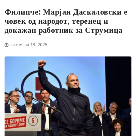
Филипче: Марјан Даскаловски е
човек од народот, теренец и
докажан работник за Струмица
октомври 13, 2025