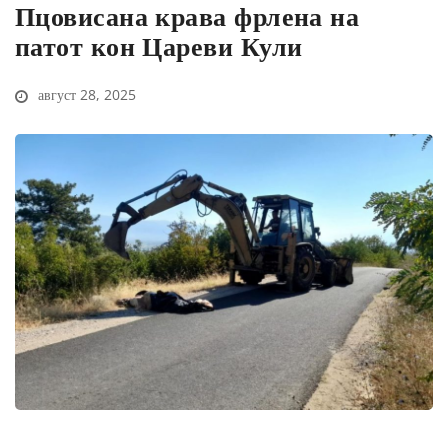
Пцовисана крава фрлена на
патот кон Цареви Кули
август 28, 2025