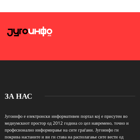
ЗА НАС
Југоинфо е електронски информативен портал кој е присутен во
медиумскиот простор од 2012 година со цел навремено, точно и
професионално информирање на сите граѓани. Југоинфо ги
покрива настаните и ви ги става на располагање сите вести од