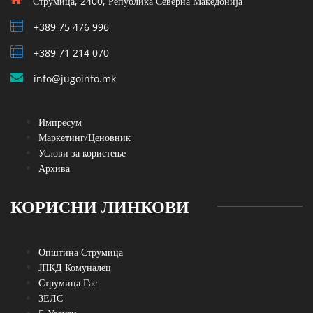
Струмица, 2400, Република Северна Македонија
+389 75 476 996
+389 71 214 070
info@jugoinfo.mk
Импресум
Маркетинг/Ценовник
Услови за користење
Архива
КОРИСНИ ЛИНКОВИ
Општина Струмица
ЈПКД Комуналец
Струмица Гас
ЗЕЛС