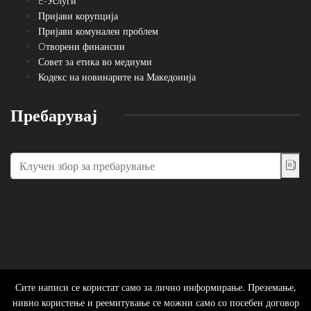
E-Услуги
Пријави корупција
Пријави комунален проблем
Oтворени финансии
Совет за етика во медиуми
Кодекс на новинарите на Македонија
Пребарувај
Сите написи се користат само за лично информирање. Преземање,
нивно користење и реемитување се можни само со посебен договор