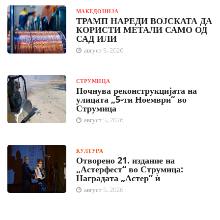
МАКЕДОНИЈА
ТРАМП НАРЕДИ ВОЈСКАТА ДА
КОРИСТИ МЕТАЛИ САМО ОД
САД ИЛИ
август 5, 2026
СТРУМИЦА
Почнува реконструкцијата на
улицата „5-ти Ноември“ во
Струмица
август 5, 2026
КУЛТУРА
Отворено 21. издание на
„Астерфест“ во Струмица:
Наградата „Астер“ ѝ
август 5, 2026