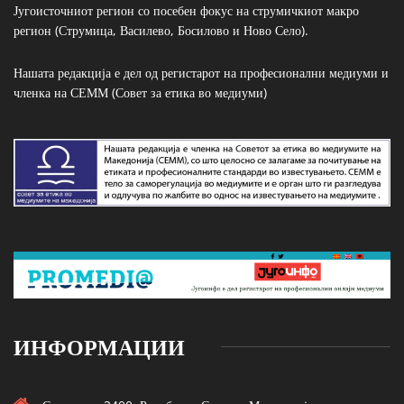
Југоисточниот регион со посебен фокус на струмичкиот макро
регион (Струмица, Василево, Босилово и Ново Село).
Нашата редакција е дел од регистарот на професионални медиуми и
членка на СЕММ (Совет за етика во медиуми)
ИНФОРМАЦИИ