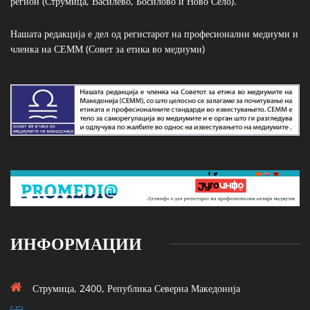
регион (Струмица, Василево, Босилово и Ново Село).
Нашата редакција е дел од регистарот на професионални медиуми и
членка на СЕММ (Совет за етика во медиуми)
ИНФОРМАЦИИ
Струмица, 2400, Република Северна Македонија