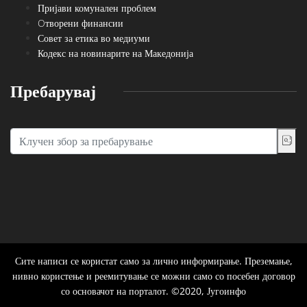
Пријави комунален проблем
Oтворени финансии
Совет за етика во медиуми
Кодекс на новинарите на Македонија
Пребарувај
Сите написи се користат само за лично информирање. Преземање,
нивно користење и реемитување се можни само со посебен договор
со основачот на порталот. ©2020, Југоинфо