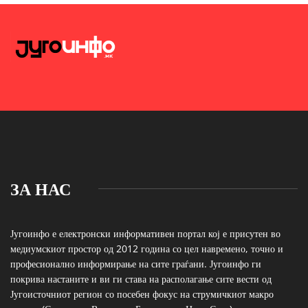
ЗА НАС
Југоинфо е електронски информативен портал кој е присутен во
медиумскиот простор од 2012 година со цел навремено, точно и
професионално информирање на сите граѓани. Југоинфо ги
покрива настаните и ви ги става на располагање сите вести од
Југоисточниот регион со посебен фокус на струмичкиот макро