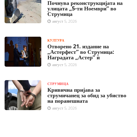
Почнува реконструкцијата на
улицата „5-ти Ноември“ во
Струмица
август 5, 2026
КУЛТУРА
Отворено 21. издание на
„Астерфест“ во Струмица:
Наградата „Астер“ ѝ
август 5, 2026
СТРУМИЦА
Кривична пријава за
струмичанец за обид за убиство
на поранешната
август 5, 2026