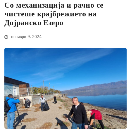
Со механизација и рачно се
чистеше крајбрежието на
Дојранско Езеро
ноември 9, 2024