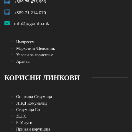
+389 75 476 996
+389 71 214 070
info@jugoinfo.mk
Импресум
Маркетинг/Ценовник
Услови за користење
Архива
КОРИСНИ ЛИНКОВИ
Општина Струмица
ЈПКД Комуналец
Струмица Гас
ЗЕЛС
E-Услуги
Пријави корупција