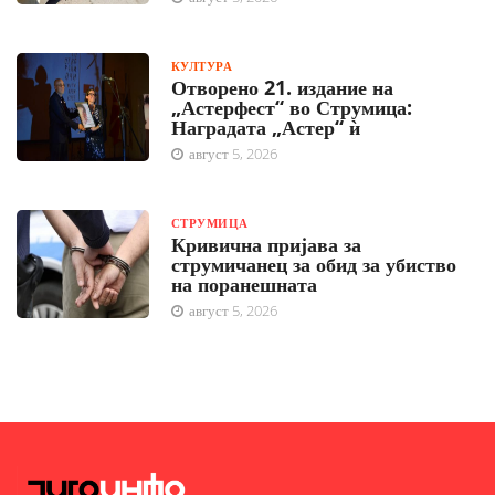
КУЛТУРА
Отворено 21. издание на
„Астерфест“ во Струмица:
Наградата „Астер“ ѝ
август 5, 2026
СТРУМИЦА
Кривична пријава за
струмичанец за обид за убиство
на поранешната
август 5, 2026