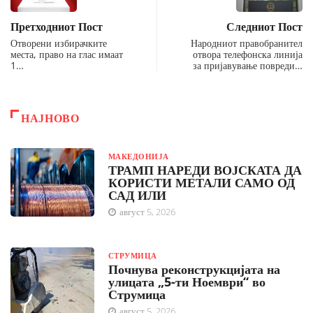
Претходниот Пост
Следниот Пост
Отворени избирачките
Народниот правобранител
места, право на глас имаат
отвора телефонска линија
1…
за пријавување повреди…
НАЈНОВО
МАКЕДОНИЈА
ТРАМП НАРЕДИ ВОЈСКАТА ДА
КОРИСТИ МЕТАЛИ САМО ОД
САД ИЛИ
август 5, 2026
СТРУМИЦА
Почнува реконструкцијата на
улицата „5-ти Ноември“ во
Струмица
август 5, 2026