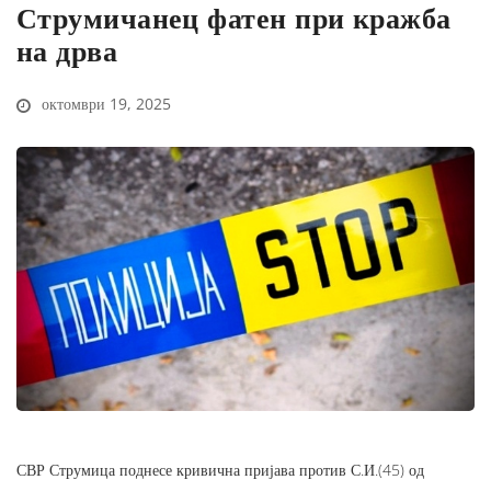
Струмичанец фатен при кражба
на дрва
октомври 19, 2025
СВР Струмица поднесе кривична пријава против С.И.(45) од