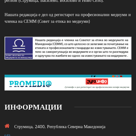
регион (Струмица, Василево, Босилово и Ново Село).
Нашата редакција е дел од регистарот на професионални медиуми и
членка на СЕММ (Совет за етика во медиуми)
ИНФОРМАЦИИ
Струмица, 2400, Република Северна Македонија