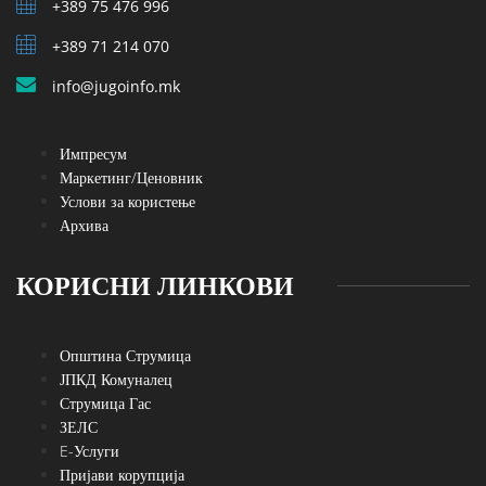
+389 75 476 996
+389 71 214 070
info@jugoinfo.mk
Импресум
Маркетинг/Ценовник
Услови за користење
Архива
КОРИСНИ ЛИНКОВИ
Општина Струмица
ЈПКД Комуналец
Струмица Гас
ЗЕЛС
E-Услуги
Пријави корупција