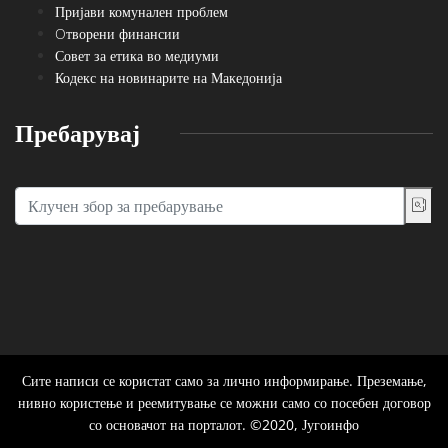
Пријави комунален проблем
Oтворени финансии
Совет за етика во медиуми
Кодекс на новинарите на Македонија
Пребарувај
Сите написи се користат само за лично информирање. Преземање,
нивно користење и реемитување се можни само со посебен договор
со основачот на порталот. ©2020, Југоинфо