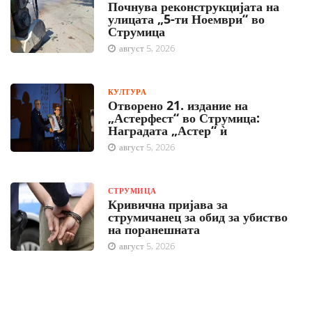
Почнува реконструкцијата на
улицата „5-ти Ноември“ во
Струмица
август 5, 2026
КУЛТУРА
Отворено 21. издание на
„Астерфест“ во Струмица:
Наградата „Астер“ ѝ
август 5, 2026
СТРУМИЦА
Кривична пријава за
струмичанец за обид за убиство
на поранешната
август 5, 2026