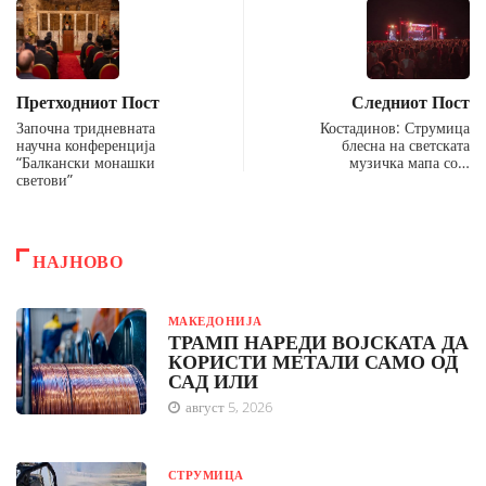
Претходниот Пост
Следниот Пост
Започна тридневната
Костадинов: Струмица
научна конференција
блесна на светската
“Балкански монашки
музичка мапа со…
светови”
НАЈНОВО
МАКЕДОНИЈА
ТРАМП НАРЕДИ ВОЈСКАТА ДА
КОРИСТИ МЕТАЛИ САМО ОД
САД ИЛИ
август 5, 2026
СТРУМИЦА