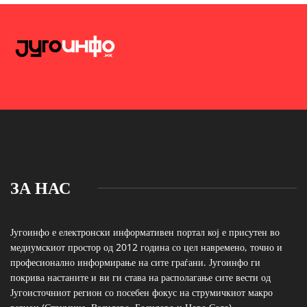
ЗА НАС
Југоинфо е електронски информативен портал кој е присутен во
медиумскиот простор од 2012 година со цел навремено, точно и
професионално информирање на сите граѓани. Југоинфо ги
покрива настаните и ви ги става на располагање сите вести од
Југоисточниот регион со посебен фокус на струмичкиот макро